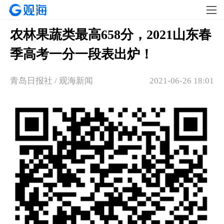
农林果蔬类最高658分，2021山东春
季高考一分一段表出炉！
青岛日报社 / 观海新闻
2021-06-26 18:01