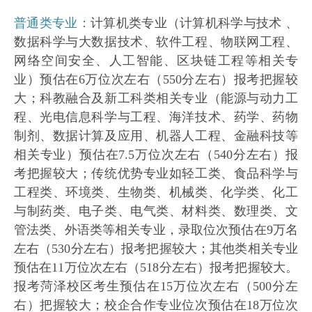
普通类专业：
计算机类专业（计算机科学与技术 、
数据科学与大数据技术、软件工程、物联网工程、
网络空间安全、人工智能、区块链工程等相关专
业）预估在6万位次左右（550分左右）报考把握较
大；科教融合及新工科类相关专业（能源与动力工
程、光电信息科学与工程、海洋技术、药学、药物
制剂、数据计算及应用、机器人工程、金融科技等
相关专业）预估在7.5万位次左右（540分左右）报
考把握较大；传统优势专业如轻工类、食品科学与
工程类、环境类、生物类、机械类、化学类、化工
与制药类、电子类、电气类、材料类、数理类、文
管法类、外语类等相关专业，录取位次预估在9万名
左右（530分左右）报考把握较大；其他类相关专业
预估在11万位次左右（518分左右）报考把握较大。
报考菏泽校区考生预估在15万位次左右（500分左
右）把握较大；校企合作专业位次预估在18万位次