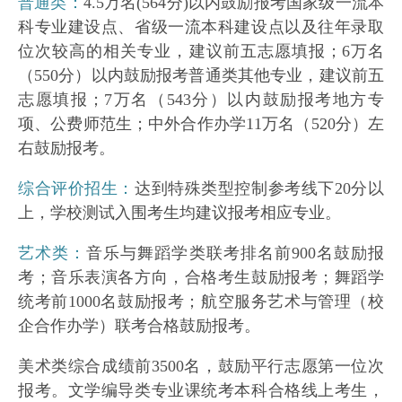
普通类：
4.5万名(564分)以内鼓励报考国家级一流本
科专业建设点、省级一流本科建设点以及往年录取
位次较高的相关专业，建议前五志愿填报；6万名
（550分）以内鼓励报考普通类其他专业，建议前五
志愿填报；7万名（543分）以内鼓励报考地方专
项、公费师范生；中外合作办学11万名（520分）左
右鼓励报考。
综合评价招生：
达到特殊类型控制参考线下20分以
上，学校测试入围考生均建议报考相应专业。
艺术类：
音乐与舞蹈学类联考排名前900名鼓励报
考；音乐表演各方向，合格考生鼓励报考；舞蹈学
统考前1000名鼓励报考；航空服务艺术与管理（校
企合作办学）联考合格鼓励报考。
美术类综合成绩前3500名，鼓励平行志愿第一位次
报考。文学编导类专业课统考本科合格线上考生，