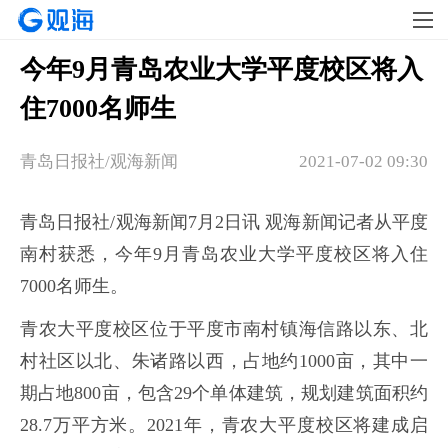
今年9月青岛农业大学平度校区将入
住7000名师生
青岛日报社/观海新闻
2021-07-02 09:30
青岛日报社/观海新闻7月2日讯 观海新闻记者从平度
南村获悉，今年9月青岛农业大学平度校区将入住
7000名师生。
青农大平度校区位于平度市南村镇海信路以东、北
村社区以北、朱诸路以西，占地约1000亩，其中一
期占地800亩，包含29个单体建筑，规划建筑面积约
28.7万平方米。2021年，青农大平度校区将建成启