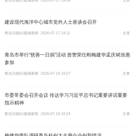
青岛日报社/观海新闻
2026-07-17 19:09
文章
​建设现代海洋中心城市党外人士座谈会召开
青岛日报社/观海新闻
2026-07-17 14:11
文章
青岛市举行“慈善一日捐”活动 曾赞荣任刚梅建华孟庆斌张惠
参加
青岛日报社/观海新闻
2026-07-16 18:27
文章
市委常委会召开会议 传达学习习近平总书记重要讲话重要
指示精神
青岛日报社/观海新闻
2026-07-16 18:24
文章
梅建华带队调研青岛科创大走廊企业创新情况