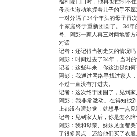
福利院门口时，他再也控制不住
母亲也激动地握着儿子的手不愿
一对分隔了34个年头的母子再
个家庭终于重新团圆了。 34
号。阿彭一家人再三对两地警方
对话
记者：还记得当初走失的情况吗
阿彭：时间过去了34年，当时
记者：这些年来，你这边是如何
阿彭：我通过网络寻找过家人，
不过一直没有打进去。
记者：这次终于团圆了，见到家
阿彭：我非常激动。在得知找到
上都没有睡好觉，就想早一点见
记者：见到家人后，你是怎么陪
阿彭：我和母亲、妹妹见面都哭
了很多景点，还给他们买了衣服