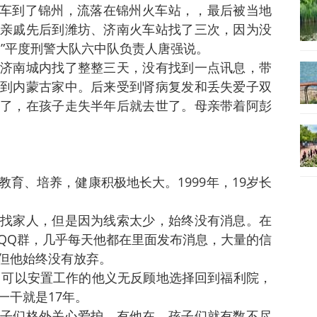
火车到了锦州，流落在锦州火车站，，最后被当地
亲戚先后到潍坊、济南火车站找了三次，因为没
 ”平度刑警大队六中队负责人唐强说。
济南城内找了整整三天，没有找到一点讯息，带
到内蒙古家中。后来受到肾病复发和丢失爱子双
了，在孩子走失半年后就去世了。母亲带着阿彭
育、培养，健康积极地长大。1999年，19岁长
找家人，但是因为线索太少，始终没有消息。在
QQ群，几乎每天他都在里面发布消息，大量的信
但他始终没有放弃。
州。可以安置工作的他义无反顾地选择回到福利院，
一干就是17年。
子们格外关心爱护，有他在，孩子们就有数不尽