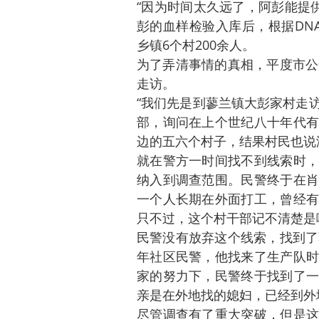
“因为时间太久远了，阿彭能提
彭的血样检验入库后，根据DN
乡镇6个村200余人。
为了弄清事情的真相，平度市公
走访。
“我们先是到蓼兰镇大彭家村走
部，询问在上个世纪八十年代有
边的五六个村子，结果村民也说没
就在警方一时间找不到线索时，
纳入到调查范围。民警终于在肖
一个人长期在外面打工，曾经有
只不过，这个村干部记不清楚是
民警没有放弃这个线索，找到了
年社区民警，他找来了生产队时
家的努力下，民警终于找到了一
亲是在外地找的媳妇，已经到外
尽管调查有了重大突破，但是这