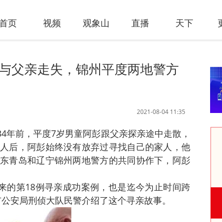
首页
视频
观象山
直播
天下
时与父亲走失，锦州平度两地警方
2021-08-04 11:35
 34年前，平度7岁男童阿彭跟父亲探亲途中走散，
人后，阿彭始终没有放弃过寻找自己的家人，他
东青岛和辽宁锦州两地警方的共同协作下，阿彭
以来的第18例寻亲成功案例，也是迄今为止时间跨
度市公安局刑侦大队民警介绍了这个寻亲故事。