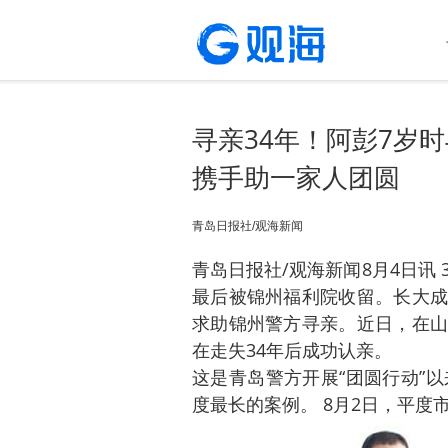
寻亲34年！阿彭7岁
携手助一家人团圆
青岛日报社/观海新闻
青岛日报社/观海新闻8月4日讯
最后被锦州福利院收留。长大成
求助锦州警方寻亲。近日，在山
在走失34年后成功认亲。
这是青岛警方开展“团圆行动”
度最长的案例。 8月2日，平