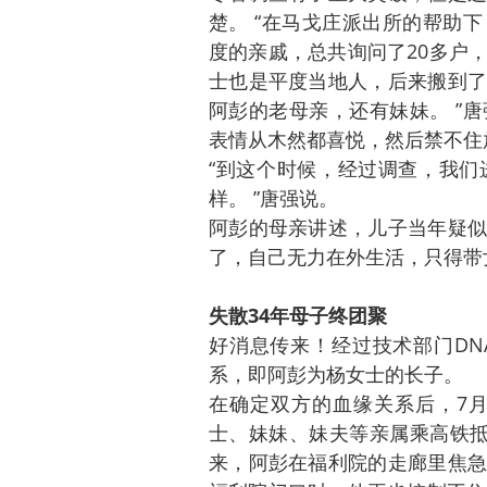
楚。 “在马戈庄派出所的帮助
度的亲戚，总共询问了20多户
士也是平度当地人，后来搬到了
阿彭的老母亲，还有妹妹。 ”
表情从木然都喜悦，然后禁不住
“到这个时候，经过调查，我们
样。 ”唐强说。
阿彭的母亲讲述，儿子当年疑似
了，自己无力在外生活，只得带
失散34年母子终团聚
好消息传来！经过技术部门DN
系，即阿彭为杨女士的长子。
在确定双方的血缘关系后，7月
士、妹妹、妹夫等亲属乘高铁抵
来，阿彭在福利院的走廊里焦急