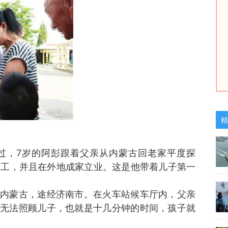
精
刚过，7岁的阿彭跟着父亲从内蒙古回老家平度探
打工，并且在外地成家立业。这是他带着儿子第一
内蒙古，途经济南市。在火车站候车厅内，父亲
无法照顾儿子，也就是十几分钟的时间，孩子就