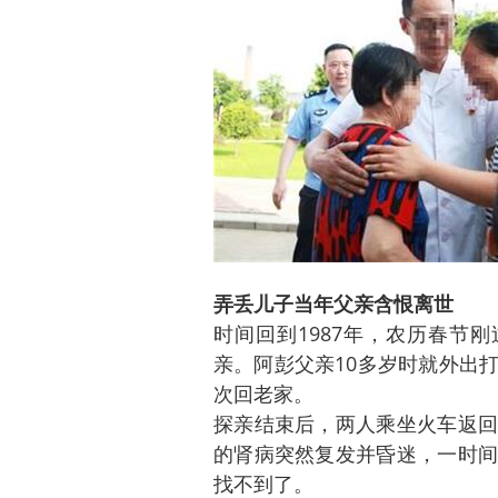
弄丢儿子当年父亲含恨离世
时间回到1987年，农历春节
亲。阿彭父亲10多岁时就外出
次回老家。
探亲结束后，两人乘坐火车返回
的肾病突然复发并昏迷，一时间
找不到了。