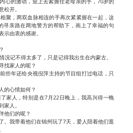
内心的激动，迎上去紧握住老母亲的手，70岁的
意松开。
次相聚，两双血脉相连的手再次紧紧握在一起，这
年的寻亲路在两地警方的帮助下，画上了幸福的句
表示由衷的感谢。
？
的情况记不得太多了，只是记得我出生在内蒙古。
寻找家人的呢？
前些年还给央视倪萍主持的节目组打过电话，只
人的心情如何？
了家人，特别是在7月22日晚上，我高兴得一晚
到家人。
伴他们的呢？
了。我带着他们在锦州玩了7天，爱人陪着他们逛
。