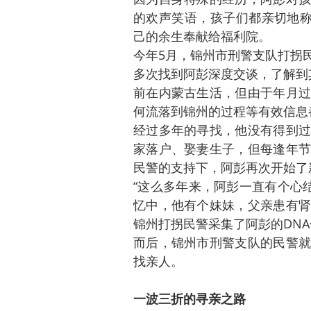
的欢声笑语，孩子们都亲切地称
己的余生奉献给福利院。
今年5月，锦州市刑警支队打拐
多次找到阿彭深度交谈，了解到
前在内蒙古生活，但由于年月过
何流落到锦州的过程等有效信息
经过多年的寻找，他没有得到过
家落户、娶妻生子，但每逢年节
民警的支持下，阿彭再次开始了
“这么多年来，阿彭一直有个心
忆中，他有个妹妹，父亲患有肾
锦州打拐民警采集了阿彭的DN
而后，锦州市刑警支队的民警就
找亲人。
一波三折的寻亲之路