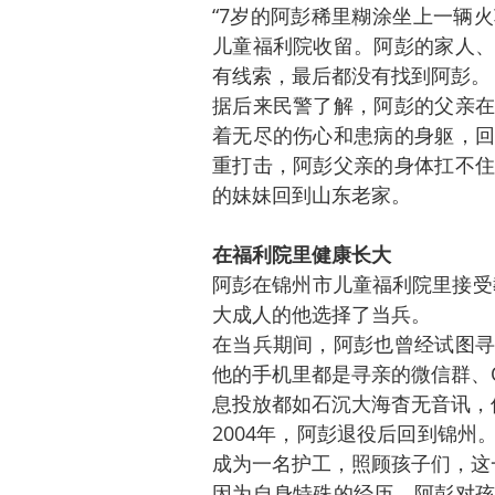
“7岁的阿彭稀里糊涂坐上一辆
儿童福利院收留。阿彭的家人、
有线索，最后都没有找到阿彭。
据后来民警了解，阿彭的父亲在
着无尽的伤心和患病的身躯，回
重打击，阿彭父亲的身体扛不住
的妹妹回到山东老家。
在福利院里健康长大
阿彭在锦州市儿童福利院里接受教
大成人的他选择了当兵。
在当兵期间，阿彭也曾经试图寻
他的手机里都是寻亲的微信群、
息投放都如石沉大海杳无音讯，
2004年，阿彭退役后回到锦
成为一名护工，照顾孩子们，这
因为自身特殊的经历，阿彭对孩