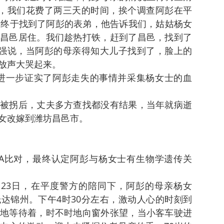
下，我们花费了两三天的时间，挨个调查阿彭在平
，终于找到了阿彭的表弟，他告诉我们，姑姑杨女
昌邑居住。我们趁热打铁，赶到了昌邑，找到了
唐强说，当阿彭的母亲得知大儿子找到了，脸上的
放声大哭起来。
进一步证实了阿彭走失的事情并采集杨女士的血
被拐后，丈夫多方查找都没有结果，当年就病逝
女改嫁到潍坊昌邑市。
A比对，最终认定阿彭与杨女士有生物学遗传关
23日，在平度警方的陪同下，阿彭的母亲杨女
达锦州。下午4时30分左右，激动人心的时刻到
地等待着，时不时地向窗外张望，当小客车驶进