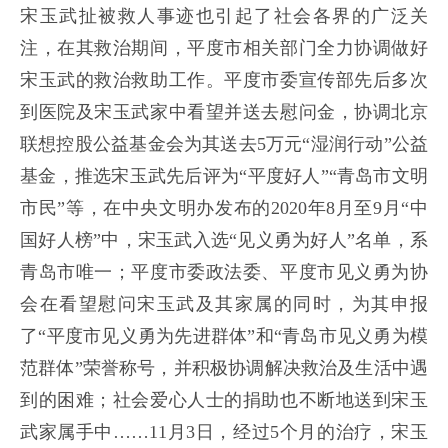
宋玉武扯被救人事迹也引起了社会各界的广泛关
注，在其救治期间，平度市相关部门全力协调做好
宋玉武的救治救助工作。平度市委宣传部先后多次
到医院及宋玉武家中看望并送去慰问金，协调北京
联想控股公益基金会为其送去5万元“湿润行动”公益
基金，推选宋玉武先后评为“平度好人”“青岛市文明
市民”等，在中央文明办发布的2020年8月至9月“中
国好人榜”中，宋玉武入选“见义勇为好人”名单，系
青岛市唯一；平度市委政法委、平度市见义勇为协
会在看望慰问宋玉武及其家属的同时，为其申报
了“平度市见义勇为先进群体”和“青岛市见义勇为模
范群体”荣誉称号，并积极协调解决救治及生活中遇
到的困难；社会爱心人士的捐助也不断地送到宋玉
武家属手中……11月3日，经过5个月的治疗，宋玉