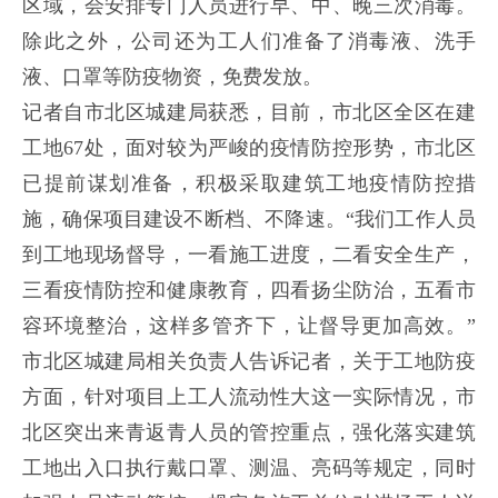
区域，会安排专门人员进行早、中、晚三次消毒。
除此之外，公司还为工人们准备了消毒液、洗手
液、口罩等防疫物资，免费发放。
记者自市北区城建局获悉，目前，市北区全区在建
工地67处，面对较为严峻的疫情防控形势，市北区
已提前谋划准备，积极采取建筑工地疫情防控措
施，确保项目建设不断档、不降速。“我们工作人员
到工地现场督导，一看施工进度，二看安全生产，
三看疫情防控和健康教育，四看扬尘防治，五看市
容环境整治，这样多管齐下，让督导更加高效。”
市北区城建局相关负责人告诉记者，关于工地防疫
方面，针对项目上工人流动性大这一实际情况，市
北区突出来青返青人员的管控重点，强化落实建筑
工地出入口执行戴口罩、测温、亮码等规定，同时