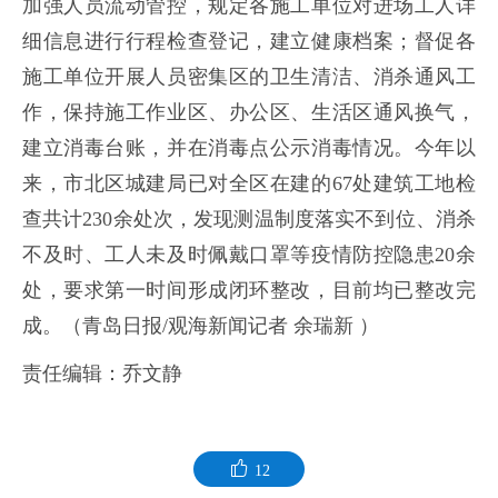
加强人员流动管控，规定各施工单位对进场工人详
细信息进行行程检查登记，建立健康档案；督促各
施工单位开展人员密集区的卫生清洁、消杀通风工
作，保持施工作业区、办公区、生活区通风换气，
建立消毒台账，并在消毒点公示消毒情况。今年以
来，市北区城建局已对全区在建的67处建筑工地检
查共计230余处次，发现测温制度落实不到位、消杀
不及时、工人未及时佩戴口罩等疫情防控隐患20余
处，要求第一时间形成闭环整改，目前均已整改完
成。（青岛日报/观海新闻记者 余瑞新 ）
责任编辑：乔文静
12