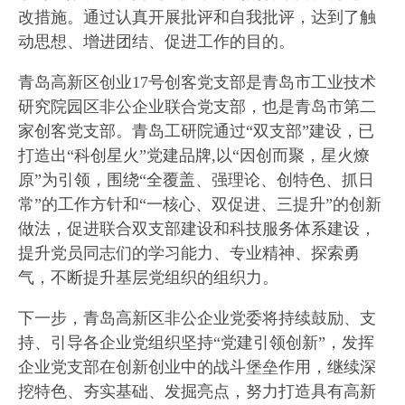
改措施。通过认真开展批评和自我批评，达到了触
动思想、增进团结、促进工作的目的。
青岛高新区创业17号创客党支部是青岛市工业技术
研究院园区非公企业联合党支部，也是青岛市第二
家创客党支部。青岛工研院通过“双支部”建设，已
打造出“科创星火”党建品牌,以“因创而聚，星火燎
原”为引领，围绕“全覆盖、强理论、创特色、抓日
常”的工作方针和“一核心、双促进、三提升”的创新
做法，促进联合双支部建设和科技服务体系建设，
提升党员同志们的学习能力、专业精神、探索勇
气，不断提升基层党组织的组织力。
下一步，青岛高新区非公企业党委将持续鼓励、支
持、引导各企业党组织坚持“党建引领创新”，发挥
企业党支部在创新创业中的战斗堡垒作用，继续深
挖特色、夯实基础、发掘亮点，努力打造具有高新