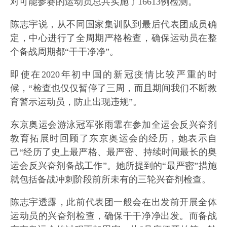
对可能参赛的运动员总共实施了16613例检测。
陈志宇说，从不同国家集训队到最后代表团成员确
定，中心进行了全周期严格检查，确保运动员在整
个备战周期都“干干净净”。
即使在2020年初中国的新冠疫情比较严重的时
候，“检查也仅仅暂停了三周，而且期间我们不断教
育警示运动员，防止出现违规”。
东京奥运会游泳冠军张雨霏在参加全运会反兴奋剂
教育拓展时回顾了东京奥运会的经历，她表示自
己“经历了史上最严格、最严密、持续时间最长的奥
运会反兴奋剂备战工作”。她所提到的“最严密”措施
就包括备战冲刺阶段前所未有的三轮兴奋剂检查。
陈志宇透露，此前代表团一般会在出发前开展全体
运动员的兴奋剂检查，确保干干净净出发。而备战