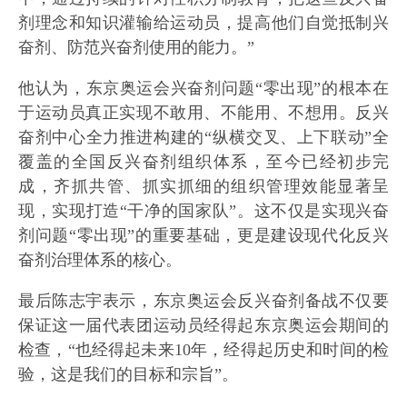
剂理念和知识灌输给运动员，提高他们自觉抵制兴
奋剂、防范兴奋剂使用的能力。”
他认为，东京奥运会兴奋剂问题“零出现”的根本在
于运动员真正实现不敢用、不能用、不想用。反兴
奋剂中心全力推进构建的“纵横交叉、上下联动”全
覆盖的全国反兴奋剂组织体系，至今已经初步完
成，齐抓共管、抓实抓细的组织管理效能显著呈
现，实现打造“干净的国家队”。这不仅是实现兴奋
剂问题“零出现”的重要基础，更是建设现代化反兴
奋剂治理体系的核心。
最后陈志宇表示，东京奥运会反兴奋剂备战不仅要
保证这一届代表团运动员经得起东京奥运会期间的
检查，“也经得起未来10年，经得起历史和时间的检
验，这是我们的目标和宗旨”。