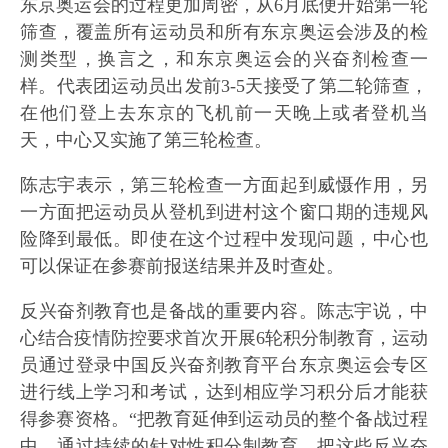
东京奥运会的过程更加周密，从6月底便开始第一轮
筛查，覆盖所有运动员和所有东京奥运会涉及的检
测类型，换言之，和东京奥运会的兴奋剂检查一
样。代表团运动员出发前3-5天接受了第二轮筛查，
在他们登上去东京的飞机前一天晚上或者登机当
天，中心又实施了第三轮检查。
陈志宇表示，第三轮检查一方面起到威慑作用，另
一方面把运动员从登机到进村这个窗口期的违规风
险降到最低。即使在这个过程中发现问题，中心也
可以保证在参赛前报送结果并及时查处。
反兴奋剂教育也是备战的重要内容。陈志宇说，中
心结合疫情防控要求首次开展6轮积分制教育，运动
员通过登录中国反兴奋剂教育平台东京奥运会专区
进行线上学习和考试，达到相应学习积分后才能获
得参赛资格。“把教育延伸到运动员的整个备战过程
中，通过持续的针对性积分制教育，把这些反兴奋