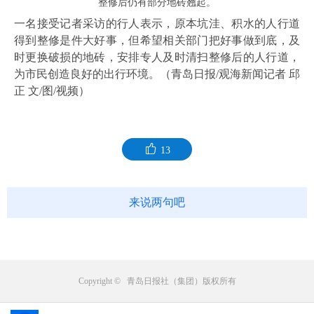
整修后仍有部分地砖翘起。
一名接受记者采访的行人表示，原本坑洼、积水的人行道
得到整修是件大好事，但希望相关部门把好事做到底，及
时更换破损的地砖，安排专人及时清扫整修后的人行道，
为市民创造良好的出行环境。（青岛日报/观海新闻记者 邱
正 文/图/视频）
13
来说两句吧
Copyright © 青岛日报社（集团）版权所有