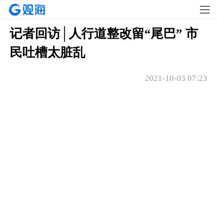
记者回访│人行道整改留“尾巴” 市
民吐槽太脏乱
2021-10-03 07:23