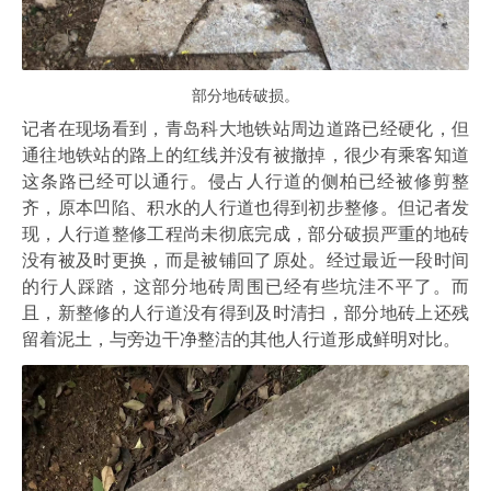
部分地砖破损。
记者在现场看到，青岛科大地铁站周边道路已经硬化，但
通往地铁站的路上的红线并没有被撤掉，很少有乘客知道
这条路已经可以通行。侵占人行道的侧柏已经被修剪整
齐，原本凹陷、积水的人行道也得到初步整修。但记者发
现，人行道整修工程尚未彻底完成，部分破损严重的地砖
没有被及时更换，而是被铺回了原处。经过最近一段时间
的行人踩踏，这部分地砖周围已经有些坑洼不平了。而
且，新整修的人行道没有得到及时清扫，部分地砖上还残
留着泥土，与旁边干净整洁的其他人行道形成鲜明对比。