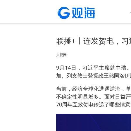
联播+丨连发贺电，习
央视网
9月14日，习近平主席就中瑞
加、列支敦士登摄政王储阿洛伊
当前，经济全球化遭遇逆流，单
不确定性明显增多。面对日益严
70周年互致贺电传递了哪些情