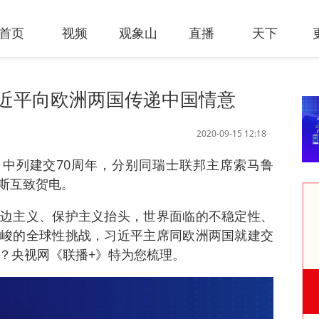
首页
视频
观象山
直播
天下
近平向欧洲两国传递中国情意
2020-09-15 12:18
、中列建交70周年，分别同瑞士联邦主席索马鲁
斯互致贺电。
边主义、保护主义抬头，世界面临的不稳定性、
峻的全球性挑战，习近平主席同欧洲两国就建交
意？央视网《联播+》特为您梳理。