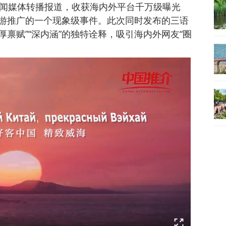
新闻媒体转播报道，收获海内外平台千万级曝光
游推广的一个现象级事件。此次同时发布的三语
厚禀赋”“深内涵”的独特诠释，吸引海内外网友“圈
。