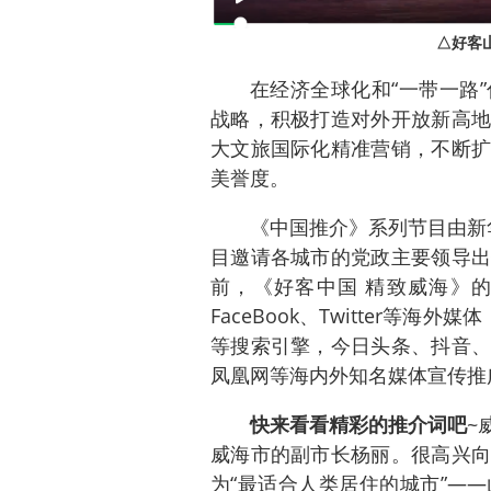
△好客
在经济全球化和“一带一路
战略，积极打造对外开放新高地
大文旅国际化精准营销，不断扩
美誉度。
《中国推介》系列节目由新
目邀请各城市的党政主要领导出
前，《好客中国 精致威海》的
FaceBook、Twitter等
等搜索引擎，今日头条、抖音、
凤凰网等海内外知名媒体宣传推
快来看看精彩的推介词吧
~
威海市的副市长杨丽。很高兴向
为“最适合人类居住的城市”—