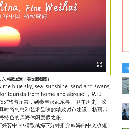
精
山东 精致威海（英文版截图）
the blue sky, sea, sunshine, sand and swans,
on for tourists from home and abroad”，从阳
5S”旅游元素，到秦皇汉武东寻、甲午历史、胶
具时尚气息和艺术品味的精致城市建设，杨丽带
海特色的滨海休闲度假之旅。
好客中国•精致威海”7分钟推介威海的中文版短