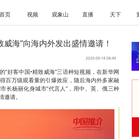
首页
视频
观象山
直播
天下
致威海”向海内外发出盛情邀请！
2020-09-18 08:49
的“好客中国•精致威海”三语种短视频，在新华网
得百万级观看量的引爆效应，随后海内外多家融
市长杨丽化身城市“代言人”，用中、英、俄三种
情邀请。