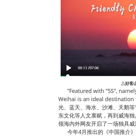
△好客
“Featured with "5S", namely 
Weihai is an ideal destinati
光、蓝天、海水、沙滩、天鹅等“
东文化等人文禀赋，再到威海独
领海内外网友开启了一场独具威
今年4月推出的《中国推介》“