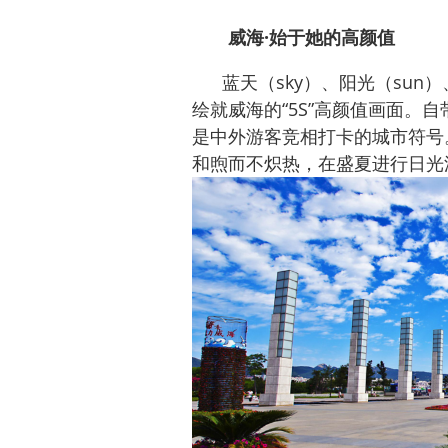
威海·始于她的高颜值
蓝天（sky）、阳光（sun）、
绘就威海的“5S”高颜值画面。
是中外游客竞相打卡的城市符号
和煦而不炽热，在盛夏进行日光