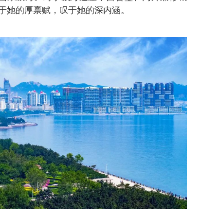
于她的厚禀赋，叹于她的深内涵。