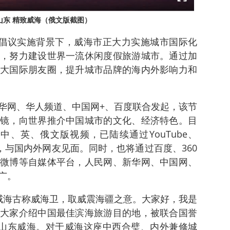
山东 精致威海（俄文版截图）
”倡议实施背景下，威海市正大力实施城市国际化
，努力建设世界一流休闲度假旅游城市。通过加
大国际朋友圈，提升城市品牌的海内外影响力和
华网、华人频道、中国网+、百度联合发起，该节
镜，向世界推介中国城市的文化、经济特色。目
中、英、俄文版视频，已陆续通过YouTube、
海外媒体，与国内外网友见面。同时，也将通过百度、360
微博等自媒体平台，人民网、新华网、中国网、
广。
威海古称威海卫，取威震海疆之意。大家好，我是
大家介绍中国最佳滨海旅游目的地，被联合国誉
—山东威海。对于威海这座中西合璧、内外兼修城