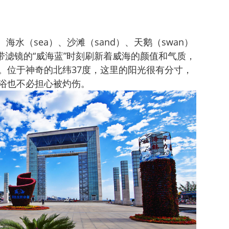
海水（sea）、沙滩（sand）、天鹅（swan）
自带滤镜的“威海蓝”时刻刷新着威海的颜值和气质，
。位于神奇的北纬37度，这里的阳光很有分寸，
浴也不必担心被灼伤。