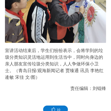
宣讲活动结束后，学生们纷纷表示，会将学到的垃
圾分类知识灵活地运用到生活当中，同时向身边的
亲人朋友宣传垃圾分类知识，人人争做环保小卫
士。（青岛日报/观海新闻记者 贾臻通 讯员 李艳红
逄敏 宋佳 文/图）
责任编辑：刘锟锋
10