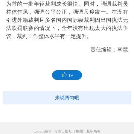
为首的一批年轻裁判成长很快。同时，强调裁判员
整体作风，强调公平公正，强调尺度统一。在没有
引进外籍裁判且多名国内国际级裁判因出国执法无
法吹罚联赛的情况下，全年没有出现太大的执法争
议，裁判工作整体水平有一定提升。
责任编辑：李慧
19
来说两句吧
Copyright © 青岛日报社（集团）版权所有