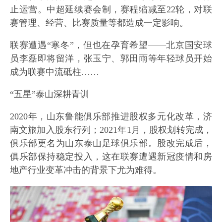
止运营。中超延续赛会制，赛程缩减至22轮，对联
赛管理、经营、比赛质量等都造成一定影响。
联赛遭遇“寒冬”，但也在孕育希望——北京国安球
员李磊即将留洋，张玉宁、郭田雨等年轻球员开始
成为联赛中流砥柱……
“五星”泰山深耕青训
2020年，山东鲁能俱乐部推进股权多元化改革，济
南文旅加入股东行列；2021年1月，股权划转完成，
俱乐部更名为山东泰山足球俱乐部。股改完成后，
俱乐部保持稳定投入，这在联赛遭遇新冠疫情和房
地产行业变革冲击的背景下尤为难得。