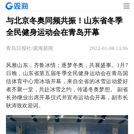
与北京冬奥同频共振！山东省冬季
全民健身运动会在青岛开幕
青岛日报社/观海新闻
2022-01-08 13:06
风雅山东，齐鲁冰情；逐梦冬奥，共襄盛事。1月7
日晚，山东省第五届冬季全民健身运动会在青岛国
信体育中心滑冰场开幕，来自全省的冰雪运动爱好
者齐聚一堂，共赴冰雪之约，传递冬奥梦想。 副省
长孙继业出席开幕仪式并宣布运动会开幕，副市长
耿涛致欢迎词。