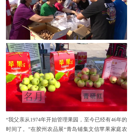
“我父亲从1974年开始管理果园，至今已经有46年的
时间了。”在胶州农品展“青岛铺集文信苹果家庭农