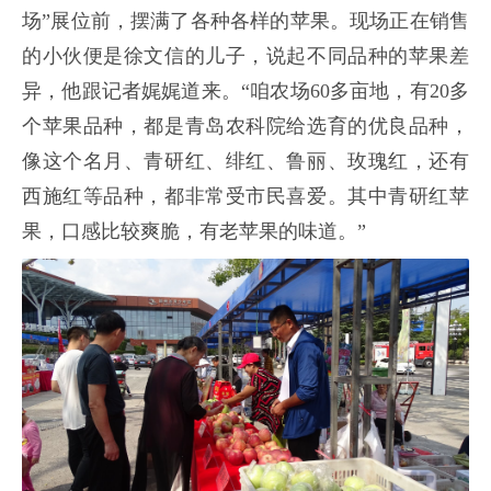
场”展位前，摆满了各种各样的苹果。现场正在销售
的小伙便是徐文信的儿子，说起不同品种的苹果差
异，他跟记者娓娓道来。“咱农场60多亩地，有20多
个苹果品种，都是青岛农科院给选育的优良品种，
像这个名月、青研红、绯红、鲁丽、玫瑰红，还有
西施红等品种，都非常受市民喜爱。其中青研红苹
果，口感比较爽脆，有老苹果的味道。”