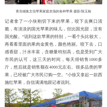
青岛铺集文信苹果家庭农场的各种苹果 摄影/陈玉栋
记者拿了一小块刚切下来的苹果，咬下去爽口清
脆，有淡淡的国光苹果的味儿，但比国光甜，没有
国光酸。“说到这款苹果的特别，一看个头比较大，
再看看里面的果肉金黄色，颜色艳丽。咬下去，口
感香甜，汁水丰富，含糖量特别高，也是受到广大
市民的认可，这三天的时间，每天得销售1000多
斤，然后就是销售额在4000元左右。很多品类的苹
果，已经被广大市民订购一空。”小徐又拿起一款西
施红苹果，自信满满地跟记者说到。