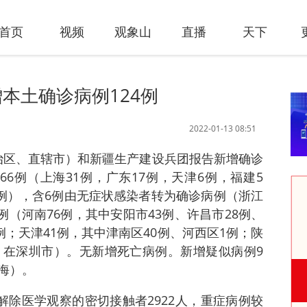
首页
视频
观象山
直播
天下
本土确诊病例124例
2022-01-13 08:51
（自治区、直辖市）和新疆生产建设兵团报告新增确诊
66例（上海31例，广东17例，天津6例，福建5
1例），含6例由无症状感染者转为确诊病例（浙江
例（河南76例，其中安阳市43例、许昌市28例、
例；天津41例，其中津南区40例、河西区1例；陕
，在深圳市）。无新增死亡病例。新增疑似病例9
海）。
解除医学观察的密切接触者2922人，重症病例较