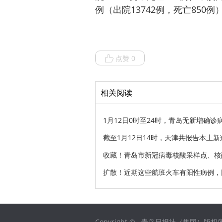
例（出院13742例，死亡850例
点赞 0
相关阅读
1月12日0时至24时，青岛无新增确
截至1月12日14时，天津共报告本土新
收藏！青岛市新冠病毒核酸采样点、核
扩散！近期这些航班火车有阳性病例，
Copyright © 青岛日报社（集团）版权