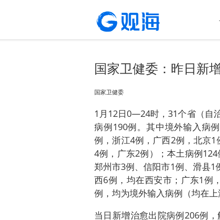
国家卫健委：昨日新增
国家卫健委
1月12日0—24时，31个省
病例190例。其中境外输入病例
例，浙江4例，广西2例，北京
4例，广东2例）；本土病例124
郑州市3例、信阳市1例、滑县1
西6例，均在西安市；广东1例
例，均为境外输入病例（均在上
当日新增治愈出院病例206例，