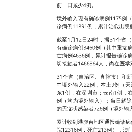
前一日减少4例。
境外输入现有确诊病例1175例
诊病例11891例，累计治愈出院
截至1月12日24时，据31个
有确诊病例3460例（其中重症病
亡病例4636例，累计报告确诊病
切接触者1466364人，尚在医学
31个省（自治区、直辖市）和
中境外输入22例，本土9例（
东1例，在深圳市；云南1例，
例（均为境外输入）；当日解除
的无症状感染者726例（境外输入
累计收到港澳台地区通报确诊病例3
院12316例，死亡213例），澳