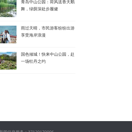
青岛中山公园：荷风送香天鹅
舞，绿荫深处步履健
雨过天晴，市民游客纷纷出游
享受海岸浪漫
国色倾城！快来中山公园，赴
一场牡丹之约
闻信息服务：37120170006