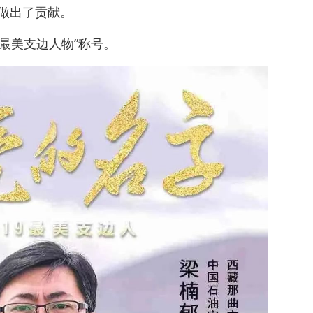
做出了贡献。
“最美支边人物”称号。