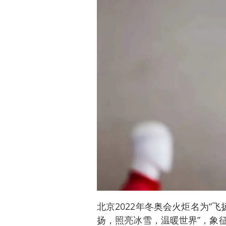
北京2022年冬奥会火炬名为“
扬，照亮冰雪，温暖世界”，象