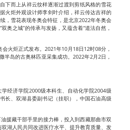
自下而上从祥云纹样逐渐过渡到剪纸风格的雪花
据火炬外观设计师李剑叶介绍，祥云传达吉祥的
延续，雪花表现冬奥会特征，是北京2022年冬奥会
“双奥之城”的传承与发扬，又蕴含着“道法自然，
奥会火炬正式发布。2021年10月18日12时08分，
半岛的古奥林匹亚采集成功。2022年2月2日，
学经济学院2000级本科生、自动化学院2004级
书长、双湖县委副书记（挂职），中国石油高级
国石油援藏干部手里的接力棒，投入到西藏那曲市双
与双湖人民共同改进医疗水平、提升教育质量、发