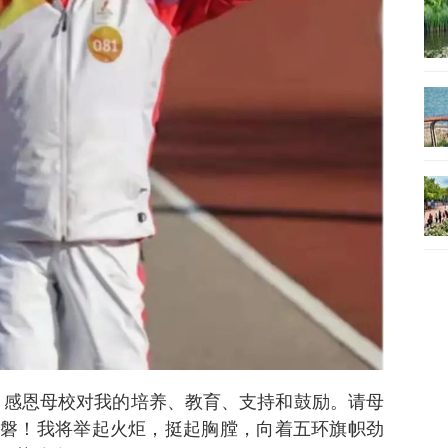
。感恩母校对我的培养、教育、支持和鼓励。请母
磐！我将举起火炬，挺起胸膛，向着五环旗帜劲