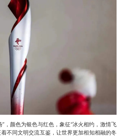
飞扬”，颜色为银色与红色，象征“冰火相约，激情飞
征着不同文明交流互鉴，让世界更加相知相融的冬