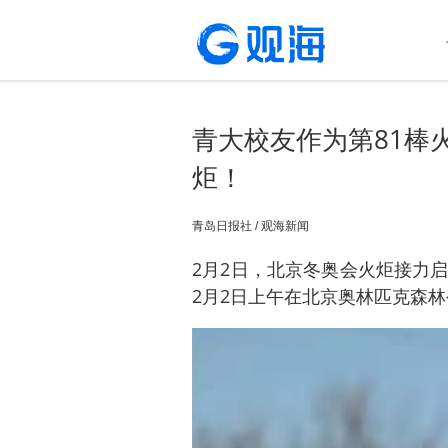
青大校友作为第81棒
炬！
青岛日报社 / 观海新闻
2月2日，北京冬奥会火炬接力
2月2日上午在北京奥林匹克森