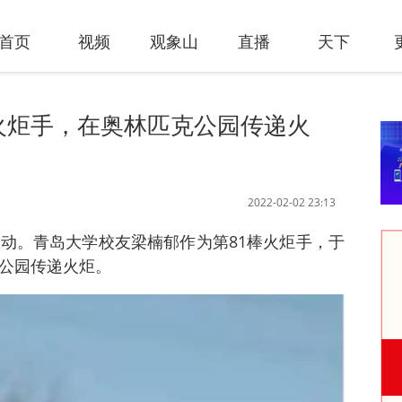
首页
视频
观象山
直播
天下
火炬手，在奥林匹克公园传递火
2022-02-02 23:13
启动。青岛大学校友梁楠郁作为第81棒火炬手，于
林公园传递火炬。