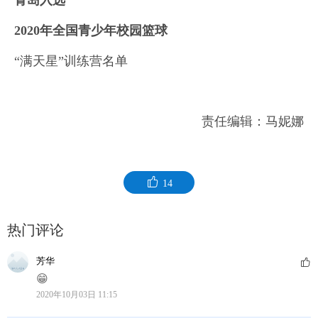
青岛入选
2020年全国青少年校园篮球
“满天星”训练营名单
责任编辑：马妮娜
14
热门评论
芳华
😁
2020年10月03日 11:15