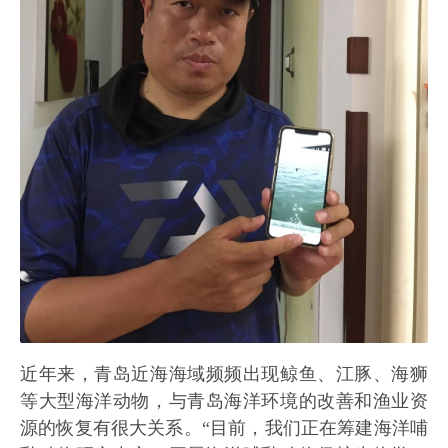
近年来，青岛近海海域频频出现鲸鱼、江豚、海狮
等大型海洋动物，与青岛海洋环境的改善和渔业资
源的恢复有很大关系。“目前，我们正在筹建海洋哺