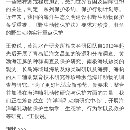
一些物种濒危程度加剧，受到世界各国及国际组织
的关注，制定一系列保护条约、保护行动计划等。
近年来，我国的海洋生态文明建设和野生动物保护
备受重视，《野生动物保护法》要求对珍贵、濒危
的野生动物实行重点保护。
王俊说，黄海水产研究所相关科研团队自2012年起
先后开展了青岛近海文昌鱼的资源和分布调查、黄
渤海江豚的种群调查及保护研究、南极海域鲸类的
观测、长岛海域斑海豹及鲸类调研以及海狮、海豹
的人工辅助繁育技术研究等珍稀濒危海洋动物的调
查与研究。“为了更好地适应新形势、新要求，整合
并加强在海洋哺乳动物研究与保护方面的力量，我
们正在筹备成立 ‘海洋哺乳动物研究中心’，开展海
洋哺乳动物保护生物学、生态学、行为学以及救护
等研究。”王俊说。
现状 >>>