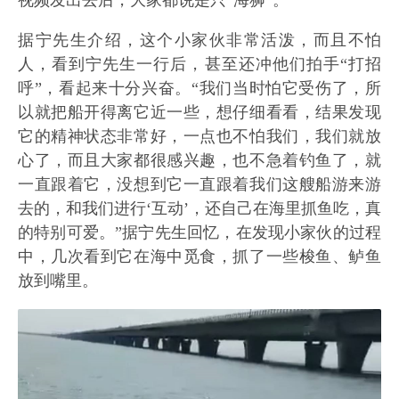
视频发出去后，大家都说是只“海狮”。
据宁先生介绍，这个小家伙非常活泼，而且不怕
人，看到宁先生一行后，甚至还冲他们拍手“打招
呼”，看起来十分兴奋。“我们当时怕它受伤了，所
以就把船开得离它近一些，想仔细看看，结果发现
它的精神状态非常好，一点也不怕我们，我们就放
心了，而且大家都很感兴趣，也不急着钓鱼了，就
一直跟着它，没想到它一直跟着我们这艘船游来游
去的，和我们进行‘互动’，还自己在海里抓鱼吃，真
的特别可爱。”据宁先生回忆，在发现小家伙的过程
中，几次看到它在海中觅食，抓了一些梭鱼、鲈鱼
放到嘴里。