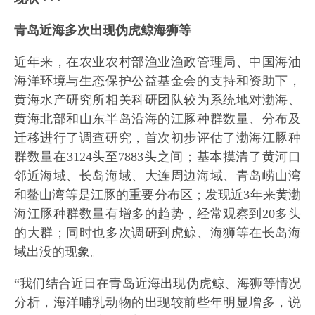
青岛近海多次出现伪虎鲸海狮等
近年来，在农业农村部渔业渔政管理局、中国海油
海洋环境与生态保护公益基金会的支持和资助下，
黄海水产研究所相关科研团队较为系统地对渤海、
黄海北部和山东半岛沿海的江豚种群数量、分布及
迁移进行了调查研究，首次初步评估了渤海江豚种
群数量在3124头至7883头之间；基本摸清了黄河口
邻近海域、长岛海域、大连周边海域、青岛崂山湾
和鳌山湾等是江豚的重要分布区；发现近3年来黄渤
海江豚种群数量有增多的趋势，经常观察到20多头
的大群；同时也多次调研到虎鲸、海狮等在长岛海
域出没的现象。
“我们结合近日在青岛近海出现伪虎鲸、海狮等情况
分析，海洋哺乳动物的出现较前些年明显增多，说