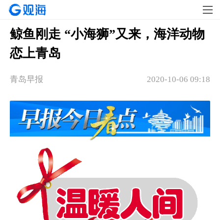
鲸鱼刚走 “小海狮”又来，海洋动物
恋上青岛
青岛早报
2020-10-06 09:18