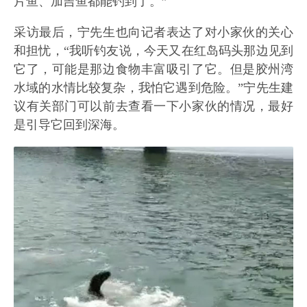
片鱼、加吉鱼都能钓到了。”
采访最后，宁先生也向记者表达了对小家伙的关心
和担忧，“我听钓友说，今天又在红岛码头那边见到
它了，可能是那边食物丰富吸引了它。但是胶州湾
水域的水情比较复杂，我怕它遇到危险。”宁先生建
议有关部门可以前去查看一下小家伙的情况，最好
是引导它回到深海。