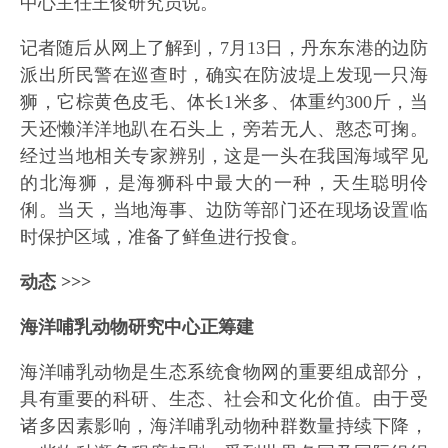
中心主任王俊研究员说。
记者随后从网上了解到，7月13日，丹东东港的边防
派出所民警在巡查时，确实在防波堤上发现一只海
狮，它棕黄色皮毛、体长1米多、体重约300斤，当
天还懒洋洋地趴在石头上，旁若无人、憨态可掬。
经过当地相关专家辨别，这是一头在我国海域罕见
的北海狮，是海狮科中最大的一种，天生聪明伶
俐。当天，当地海事、边防等部门还在现场设置临
时保护区域，准备了鲜鱼进行投食。
动态 >>>
海洋哺乳动物研究中心正筹建
海洋哺乳动物是生态系统食物网的重要组成部分，
具有重要的科研、生态、社会和文化价值。由于受
诸多因素影响，海洋哺乳动物种群数量持续下降，