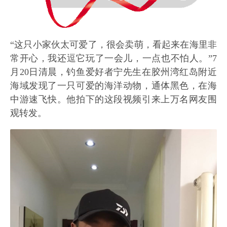
“这只小家伙太可爱了，很会卖萌，看起来在海里非
常开心，我还逗它玩了一会儿，一点也不怕人。”7
月20日清晨，钓鱼爱好者宁先生在胶州湾红岛附近
海域发现了一只可爱的海洋动物，通体黑色，在海
中游速飞快。他拍下的这段视频引来上万名网友围
观转发。