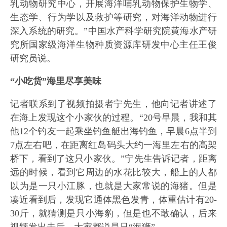
乳动物研究中心，开展海洋哺乳动物保护生物学、
生态学、行为学以及救护等研究，对海洋动物进行
深入系统的研究。”中国水产科学研究院黄海水产研
究所国家级海洋生物种质资源库研发中心主任王俊
研究员说。
“小吃货”海里尽享美味
记者联系到了视频拍摄者宁先生，他向记者讲述了
在海上发现这个小家伙的过程。“20号早晨，我和其
他12个钓友一起乘坐钓鱼艇出海钓鱼，早晨6点半到
7点左右吧，在距离红岛码头大约一海里左右的高架
桥下，看到了这只小家伙。”宁先生告诉记者，距离
远的时候，看到它周边的水花比较大，船上的人都
以为是一只小江豚，也就是大家常说的海猪。但是
凑近看到后，发现它通体黑色发青，体重估计有20-
30斤，就猜测是只小海豹，但是也不敢确认，后来