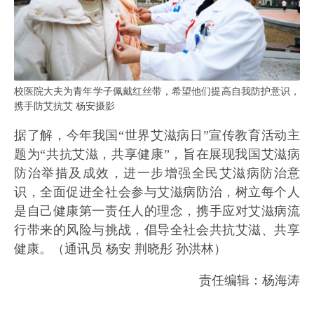
校医院大夫为青年学子佩戴红丝带，希望他们提高自我防护意识，
携手防艾抗艾 杨安摄影
据了解，今年我国“世界艾滋病日”宣传教育活动主
题为“共抗艾滋，共享健康”，旨在展现我国艾滋病
防治举措及成效，进一步增强全民艾滋病防治意
识，全面促进全社会参与艾滋病防治，树立每个人
是自己健康第一责任人的理念，携手应对艾滋病流
行带来的风险与挑战，倡导全社会共抗艾滋、共享
健康。（通讯员 杨安 荆晓彤 孙洪林）
责任编辑：杨海涛