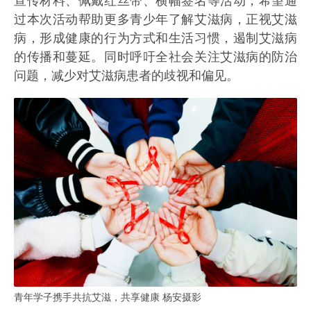
宣传材料、佩戴红丝带、横幅签名等活动，希望通
过本次活动帮助更多青少年了解艾滋病，正视艾滋
病，形成健康的行为方式和生活习惯，遏制艾滋病
的传播和蔓延。同时呼吁全社会关注艾滋病的防治
问题，减少对艾滋病患者的歧视和偏见。
青年学子携手共抗艾滋，共享健康 杨安摄影