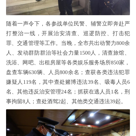
随着一声令下，各参战单位民警、辅警立即奔赴严
打整治一线，开展治安清查、巡逻防控、打击犯
罪、交通管理等工作。当晚，全市共出动警力800余
人、发动群防群治等社会力量1500人，清查旅馆、
洗浴、网吧、出租房屋等各类娱乐服务场所850家，
盘查车辆630辆、人员800余名；查获各类违法犯罪
嫌疑人119名，其中查处赌博违法39名、吸毒人员6
名、其他违反治安管理24名；抓获在逃人员1名，刑
事拘留8人；查处酒驾2起、其他类交通违法39起。