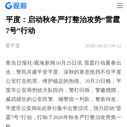
平度：启动秋冬严打整治攻势“雷霆
7号”行动
爱平度
2020-10-25 10:12
青岛日报社/观海新闻10月25日讯 雷霆行动重拳出
击，警民共建平安平度。深秋的寒意抵挡不住平度
公安打击犯罪、维护稳定的热情。10月23日晚，平
度市公安局刑侦大队院内，警灯闪烁，警徽熠熠，
威武雄壮的公安民警、辅警统一列队，整装待发。
平度市公安局在此举行集中出警仪式，强力启动“雷
霆7号”行动，打响了2020年秋冬严打整治攻势第一
枪。