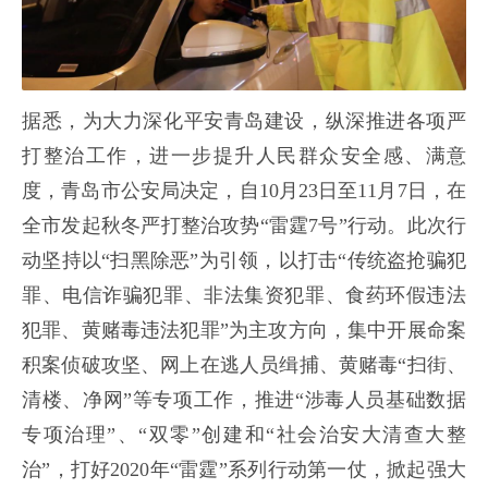
据悉，为大力深化平安青岛建设，纵深推进各项严
打整治工作，进一步提升人民群众安全感、满意
度，青岛市公安局决定，自10月23日至11月7日，在
全市发起秋冬严打整治攻势“雷霆7号”行动。此次行
动坚持以“扫黑除恶”为引领，以打击“传统盗抢骗犯
罪、电信诈骗犯罪、非法集资犯罪、食药环假违法
犯罪、黄赌毒违法犯罪”为主攻方向，集中开展命案
积案侦破攻坚、网上在逃人员缉捕、黄赌毒“扫街、
清楼、净网”等专项工作，推进“涉毒人员基础数据
专项治理”、“双零”创建和“社会治安大清查大整
治”，打好2020年“雷霆”系列行动第一仗，掀起强大