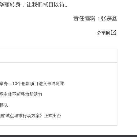
华丽转身，让我们拭目以待。
责任编辑：张慕鑫
分享到
举办，10个创新项目进入最终角逐
的市场主体不断释放新活力
梯队
中国”试点城市行动方案》正式出台