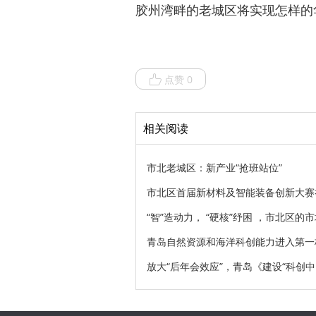
胶州湾畔的老城区将实现怎样的
点赞 0
相关阅读
市北老城区：新产业“抢班站位”
市北区首届新材料及智能装备创新大赛
“智”造动力， “硬核”纾困 ，市北区
青岛自然资源和海洋科创能力进入第一
放大“后年会效应”，青岛《建设“科创