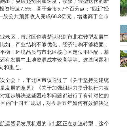
跑出了突破起势的加速度，收获了转型迭代的新
增速7.6%，高于全市5.7个百分点；“四新”经
；一般公共预算收入完成66.8亿元，增速高于全市
业老区，市北区也清楚认识到市北在转型发展中
比如，产业结构不够优化，经济结构不够稳固；
平衡；环境品质与市北区核心区定位不匹配，基
还有发展中土地资源成本较高等等。这些问题和
向和重点。
次全会上，市北区审议通过了《关于坚持党建统
量发展的意见》《关于加强组织力提升执行力狠
对逐步解决这些困难和问题都进行了有针对性的
区的“十四五”规划，对今后五年如何有效解决这
航运贸易发展机遇的市北区正在加速转型，这个