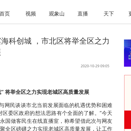
首页
视频
观象山
直播
天下
海科创城 ，市北区将举全区之力
展
2020-10-29 09:05
城
” 将举全区之力实现老城区高质量发展
台，与网民谈谈市北当前发展面临的机遇优势和困难
、对区委区政府的想法思路有个全面的了解。”今天
永国做客民生在线直播室，称希望借此次与网友
聚全区磅礴之力实现老城区高质量发展，让工作