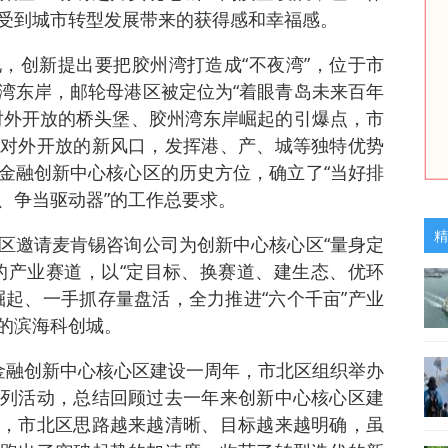
受到城市转型发展带来的获得感和幸福感。
，创新提出要把胶州湾打造成“不夜湾”，位于市
湾东岸，邮轮母港区被定位为“着眼青岛未来百年
对外开放的桥头堡、胶州湾东岸崛起的引爆点，市
对外开放的新风口，发挥港、产、城等独特优势
金融创新中心核心区的历史方位，确立了“当好排
、争当驱动器”的工作总要求。
精
区邀请麦肯锡咨询公司为创新中心核心区“量身定
的产业赛道，以“定目标、换赛道、建生态、优环
崛起、一手抓存量盘活，全力推进“六个千亩”产业
的滨海科创城。
金融创新中心核心区建设一周年，市北区组织举办
列活动，总结回顾过去一年来创新中心核心区建
，市北区思路越来越清晰、目标越来越明确，虽