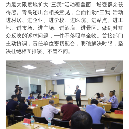
为最大限度地扩大“三我”活动覆盖面，增强群众获
得感。青岛还出台相关意见，全面推动“三我”活动
进村居、进企业、进学校、进医院、进站点、进工
地、进市场、进广场、进酒店、进景区。做到对群
众反映的诉求问题，一件不落照单全收。首接部门
主动协调，责任单位密切配合，明确解决时限，坚
决杜绝相互推诿、不管不问。