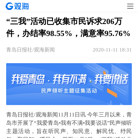
“三我”活动已收集市民诉求206万
件，办结率98.55%，满意率95.76%
青岛日报社/观海新闻
2020-11-11 18:31
青岛日报社/观海新闻11月11日讯 今年三月以来，青
岛市开展了“我爱青岛•我有不满•我要说话”民声倾听
主题活动，旨在听民声、知民意、解民忧、纾民