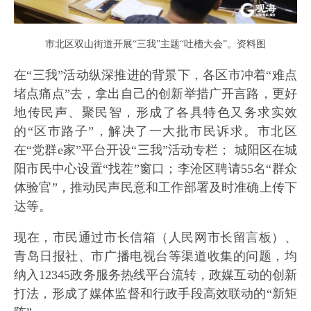
市北区双山街道开展“三我”主题“吐槽大会”。资料图
在“三我”活动纵深推进的背景下，各区市冲着“难点
堵点痛点”去，拿出自己的创新举措广开言路，更好
地传民声、聚民智，形成了各具特色又务求实效
的“区市路子”，解决了一大批市民诉求。市北区
在“党群e家”平台开设“三我”活动专栏； 城阳区在城
阳市民中心设置“找茬”窗口；李沧区聘请55名“群众
体验官”，推动民声民意和工作部署及时准确上传下
达等。
现在，市民通过市长信箱（人民网市长留言板）、
青岛日报社、市广播电视台等渠道收集的问题，均
纳入12345政务服务热线平台流转，政媒互动的创新
打法，形成了媒体监督和行政手段高效联动的“新矩