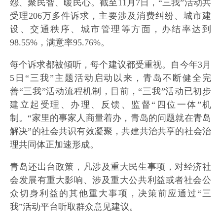
怨、聚民智、暖民心。截至11月7日，“三我”活动共
受理206万多件诉求，主要涉及消费纠纷、城市建
设、交通秩序、城市管理等方面，办结率达到
98.55%，满意率95.76%。
每个诉求都被倾听，每个建议都受重视。自今年3月
5日“三我”主题活动启动以来，青岛不断健全完
善“三我”活动流程机制，目前，“三我”活动已初步
建立起受理、办理、反馈、监督“四位一体”机
制。“家里的事家人商量着办，青岛的问题就在青岛
解决”的社会共识有效凝聚，共建共治共享的社会治
理共同体正加速形成。
青岛还出台政策，凡涉及重大民生事项，对经济社
会发展有重大影响、涉及重大公共利益或者社会公
众切身利益的其他重大事项，决策前应通过“三
我”活动平台听取群众意见建议。