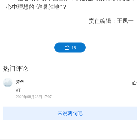
心中理想的“避暑胜地”？
责任编辑：王凤一
18
热门评论
芳华
好
2020年08月28日 17:07
来说两句吧