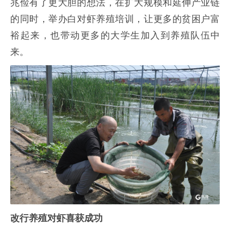
兆俭有了更大胆的想法，在扩大规模和延伸产业链
的同时，举办白对虾养殖培训，让更多的贫困户富
裕起来，也带动更多的大学生加入到养殖队伍中
来。
改行养殖对虾喜获成功