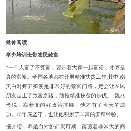
延伸阅读
举办培训班带农民致富
“一个人富了不算富，要带着大家一起富裕，才算是
真的富裕。全国各地都在开展精准扶贫工作,其中,南
美白对虾养殖便是非常好的致富门路，定会让农民
朋友走上了致富之路，助推精准扶贫的步伐。”魏兆
俭说，靠着党的好政策撑腰，他才有了今天的成
功。15年底坚守，也让他积累了丰富的养殖经验。
据介绍，养殖白对虾前景可期，蕴藏着非常大的商