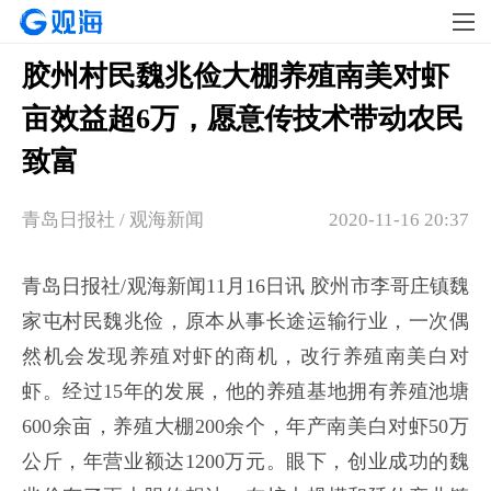
胶州村民魏兆俭大棚养殖南美对虾
亩效益超6万，愿意传技术带动农民
致富
青岛日报社 / 观海新闻
2020-11-16 20:37
青岛日报社/观海新闻11月16日讯 胶州市李哥庄镇魏
家屯村民魏兆俭，原本从事长途运输行业，一次偶
然机会发现养殖对虾的商机，改行养殖南美白对
虾。经过15年的发展，他的养殖基地拥有养殖池塘
600余亩，养殖大棚200余个，年产南美白对虾50万
公斤，年营业额达1200万元。眼下，创业成功的魏