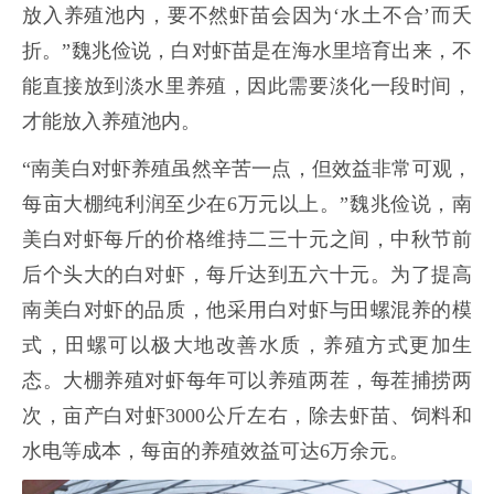
放入养殖池内，要不然虾苗会因为‘水土不合’而夭
折。”魏兆俭说，白对虾苗是在海水里培育出来，不
能直接放到淡水里养殖，因此需要淡化一段时间，
才能放入养殖池内。
“南美白对虾养殖虽然辛苦一点，但效益非常可观，
每亩大棚纯利润至少在6万元以上。”魏兆俭说，南
美白对虾每斤的价格维持二三十元之间，中秋节前
后个头大的白对虾，每斤达到五六十元。为了提高
南美白对虾的品质，他采用白对虾与田螺混养的模
式，田螺可以极大地改善水质，养殖方式更加生
态。大棚养殖对虾每年可以养殖两茬，每茬捕捞两
次，亩产白对虾3000公斤左右，除去虾苗、饲料和
水电等成本，每亩的养殖效益可达6万余元。