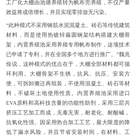
工厂化大棚由池塘养殖转为帆布兜养殖，不仅产量
效益将成倍增长，并且实现零排放无污染。
“此种模式不采用钢筋水泥混凝土、砖石等传统建筑
材料，而是使用热镀锌扁圆钢架结构搭建大棚骨
架，内置养殖池采用养殖专用帆布制作，这项技术
已申请了专利，并在全国多个地方进行推广。”魏兆
俭说，这种模式的优点在于，大棚全部材料都可循
环利用。大棚骨架不生锈，抗风、抗压、安装方
便，可拆卸搬迁再组装，不使用混凝土、砖石等材
料，不破坏土地使用性质。内置养殖池采用进口
EVA原料和高科技含量的功能性助剂，采用三层共
挤压工艺加工而成，无毒无害，耐老化、耐酸碱，
抗氧化性强。因采用热合加工工艺，最大限度的降
低了漏水风险，并且节省安装时间，在材料、工