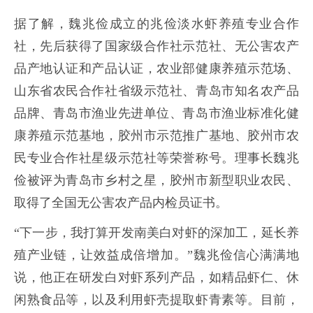
据了解，魏兆俭成立的兆俭淡水虾养殖专业合作
社，先后获得了国家级合作社示范社、无公害农产
品产地认证和产品认证，农业部健康养殖示范场、
山东省农民合作社省级示范社、青岛市知名农产品
品牌、青岛市渔业先进单位、青岛市渔业标准化健
康养殖示范基地，胶州市示范推广基地、胶州市农
民专业合作社星级示范社等荣誉称号。理事长魏兆
俭被评为青岛市乡村之星，胶州市新型职业农民、
取得了全国无公害农产品内检员证书。
“下一步，我打算开发南美白对虾的深加工，延长养
殖产业链，让效益成倍增加。”魏兆俭信心满满地
说，他正在研发白对虾系列产品，如精品虾仁、休
闲熟食品等，以及利用虾壳提取虾青素等。目前，