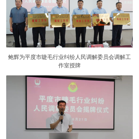
鲍辉为平度市睫毛行业纠纷人民调解委员会调解工
作室授牌