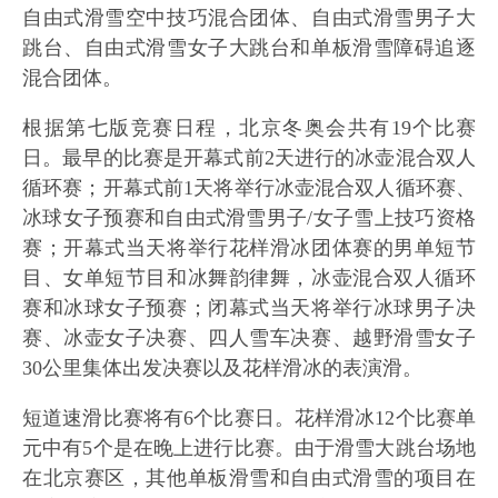
自由式滑雪空中技巧混合团体、自由式滑雪男子大
跳台、自由式滑雪女子大跳台和单板滑雪障碍追逐
混合团体。
根据第七版竞赛日程，北京冬奥会共有19个比赛
日。最早的比赛是开幕式前2天进行的冰壶混合双人
循环赛；开幕式前1天将举行冰壶混合双人循环赛、
冰球女子预赛和自由式滑雪男子/女子雪上技巧资格
赛；开幕式当天将举行花样滑冰团体赛的男单短节
目、女单短节目和冰舞韵律舞，冰壶混合双人循环
赛和冰球女子预赛；闭幕式当天将举行冰球男子决
赛、冰壶女子决赛、四人雪车决赛、越野滑雪女子
30公里集体出发决赛以及花样滑冰的表演滑。
短道速滑比赛将有6个比赛日。花样滑冰12个比赛单
元中有5个是在晚上进行比赛。由于滑雪大跳台场地
在北京赛区，其他单板滑雪和自由式滑雪的项目在