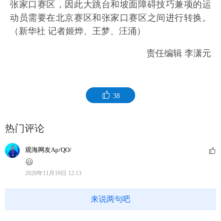
张家口赛区，因此大跳台和坡面障碍技巧兼项的运
动员需要在北京赛区和张家口赛区之间进行转换。
（新华社 记者姬烨、王梦、汪涌）
责任编辑 李潇元
38
热门评论
观海网友Ap/QO/
😃
2020年11月19日 12:13
来说两句吧