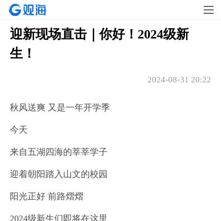
迎新现场直击｜你好！2024级新
生！
2024-08-31 20:22
秋风送爽 又是一年开学季
今天
来自五湖四海的莘莘学子
迎着朝阳踏入山文的校园
阳光正好 前路熠熠
2024级新生们即将在这里