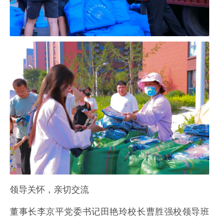
领导关怀，亲切交流
董事长李京平党委书记田艳玲校长曹胜强校领导班