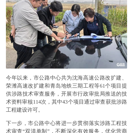
今年以来，市公路中心共为沈海高速公路改扩建、
荣潍高速改扩建和青岛地铁三期工程等61个项目提
供涉路技术审查服务，开展市行政审批局推送的技
术资料审核114次，其中43个项目通过审查获批涉路
工程建设许可。
下一步，市公路中心将进一步贯彻落实涉路工程技
术审查“双清单制”，不断深化有效服务，优化营商