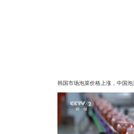
韩国市场泡菜价格上涨，中国泡