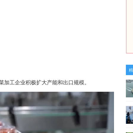
精
菜加工企业积极扩大产能和出口规模。