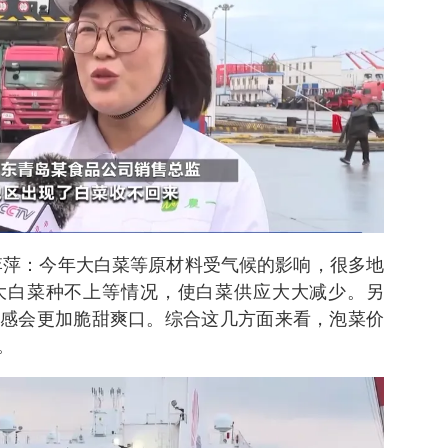
李萍：今年大白菜等原材料受气候的影响，很多地
大白菜种不上等情况，使白菜供应大大减少。另
感会更加脆甜爽口。综合这几方面来看，泡菜价
。