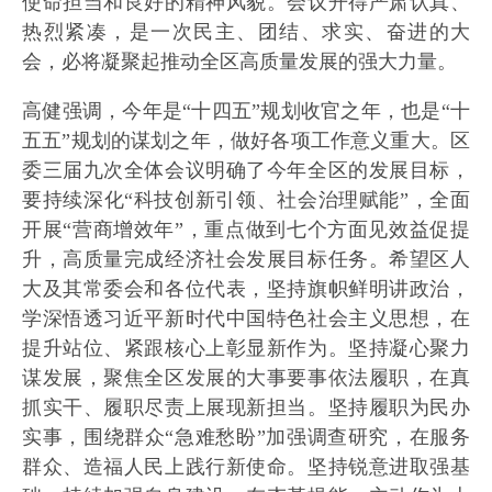
使命担当和良好的精神风貌。会议开得严肃认真、
热烈紧凑，是一次民主、团结、求实、奋进的大
会，必将凝聚起推动全区高质量发展的强大力量。
高健强调，今年是“十四五”规划收官之年，也是“十
五五”规划的谋划之年，做好各项工作意义重大。区
委三届九次全体会议明确了今年全区的发展目标，
要持续深化“科技创新引领、社会治理赋能”，全面
开展“营商增效年”，重点做到七个方面见效益促提
升，高质量完成经济社会发展目标任务。希望区人
大及其常委会和各位代表，坚持旗帜鲜明讲政治，
学深悟透习近平新时代中国特色社会主义思想，在
提升站位、紧跟核心上彰显新作为。坚持凝心聚力
谋发展，聚焦全区发展的大事要事依法履职，在真
抓实干、履职尽责上展现新担当。坚持履职为民办
实事，围绕群众“急难愁盼”加强调查研究，在服务
群众、造福人民上践行新使命。坚持锐意进取强基