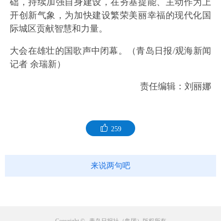
础，持续加强自身建设，在夯基提能、主动作为上
开创新气象，为加快建设繁荣美丽幸福的现代化国
际城区贡献智慧和力量。
大会在雄壮的国歌声中闭幕。（青岛日报/观海新闻
记者 余瑞新）
责任编辑：刘丽娜
259
来说两句吧
Copyright © 青岛日报社（集团）版权所有