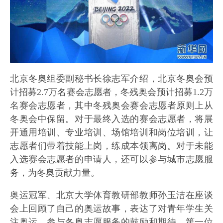
北京冬奥组委副秘书长徐志军介绍，北京冬奥会预
计招募2.7万名赛会志愿者，冬残奥会预计招募1.2万
名赛会志愿者，其中冬残奥会赛会志愿者原则上从
冬奥会中保留。对于最终入选的赛会志愿者，将展
开通用培训、专业培训、场馆培训和岗位培训，让
志愿者们带着技能上岗，练成本领离岗。对于未能
入选赛会志愿者的申请人，还可以参与城市志愿服
务，为冬奥贡献力量。
奥运冠军、北京大学体育教研部教师孙玉洁在座谈
会上回顾了自己的奥运故事，表达了对青年学生关
注奥运、参与冬奥志愿服务的鼓励和期待。第一位