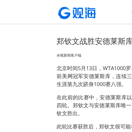
郑钦文战胜安德莱斯库
央视新闻客户端
北京时间5月13日，WTA1000
前美网冠军安德莱斯库，连续三
生涯第九次跻身1000赛八强。
在此前的比赛中，安德莱斯库以6
四轮。郑钦文与安德莱斯库唯一
钦文胜出。
此轮比赛获胜后，郑钦文很可能