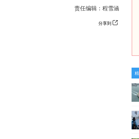
责任编辑：程雪涵
分享到
精