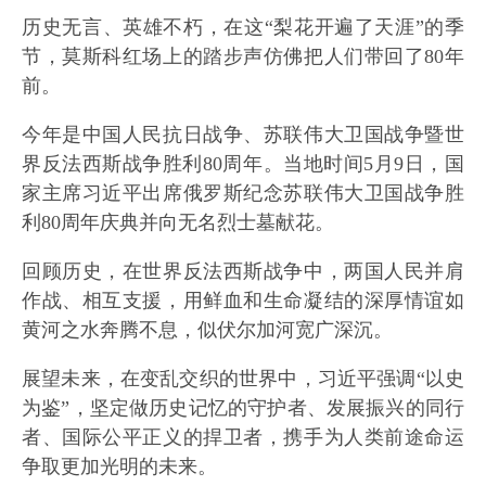
历史无言、英雄不朽，在这“梨花开遍了天涯”的季
节，莫斯科红场上的踏步声仿佛把人们带回了80年
前。
今年是中国人民抗日战争、苏联伟大卫国战争暨世
界反法西斯战争胜利80周年。当地时间5月9日，国
家主席习近平出席俄罗斯纪念苏联伟大卫国战争胜
利80周年庆典并向无名烈士墓献花。
回顾历史，在世界反法西斯战争中，两国人民并肩
作战、相互支援，用鲜血和生命凝结的深厚情谊如
黄河之水奔腾不息，似伏尔加河宽广深沉。
展望未来，在变乱交织的世界中，习近平强调“以史
为鉴”，坚定做历史记忆的守护者、发展振兴的同行
者、国际公平正义的捍卫者，携手为人类前途命运
争取更加光明的未来。