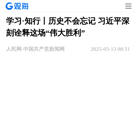
学习·知行丨历史不会忘记 习近平深
刻诠释这场“伟大胜利”
人民网-中国共产党新闻网
2025-05-13 08:31