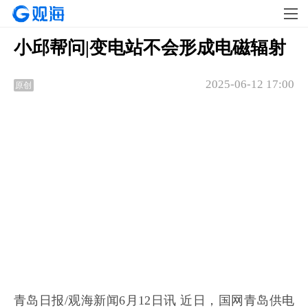
小邱帮问|变电站不会形成电磁辐射
2025-06-12 17:00
原创
青岛日报/观海新闻6月12日讯 近日，国网青岛供电