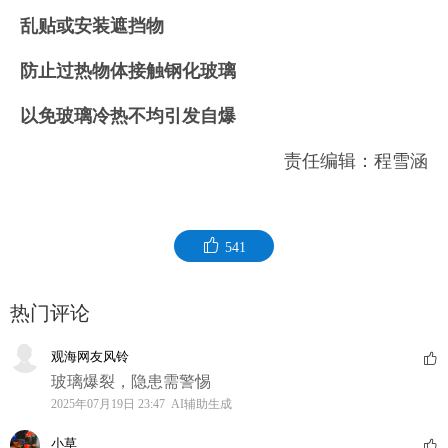
乱贴或安装遮挡物
防止过热物体接触钢化玻璃
以免玻璃冷热不均引发自爆
责任编辑：程雪涵
541
热门评论
观海网友风铃
玻璃爆裂，隐患需警惕
2025年07月19日 23:47 AI辅助生成
小草