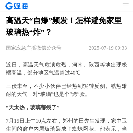
高温天“自爆”频发！怎样避免家里
玻璃热“炸”？
​国家应急广播微信公众号
2025-07-19 09:33
近日，高温天气愈演愈烈，河南、陕西等地出现极
端高温，部分地区气温超过40℃。
三伏未至，不少小伙伴已经热到辗转反侧。酷热难
耐的天气，对“玻璃”也是个“烤”验。
“天太热，玻璃都裂了”
7月15日上午10点左右，郑州的田先生发现，家中卫
生间的窗户内层玻璃裂成了蜘蛛网状。他表示，当