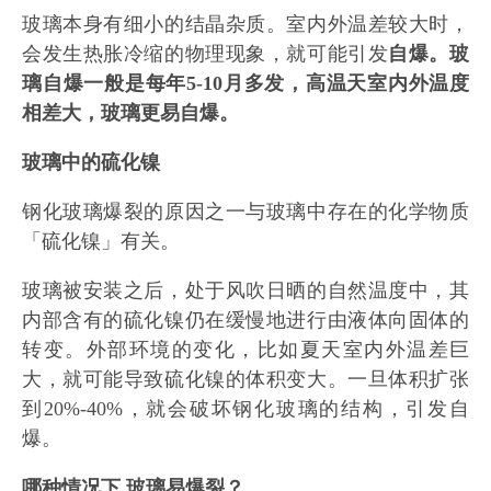
玻璃本身有细小的结晶杂质。室内外温差较大时，
会发生热胀冷缩的物理现象，就可能引发
自爆。玻
璃自爆一般是每年5-10月多发，高温天室内外温度
相差大，玻璃更易自爆。
玻璃中的硫化镍
钢化玻璃爆裂的原因之一与玻璃中存在的化学物质
「硫化镍」有关。
玻璃被安装之后，处于风吹日晒的自然温度中，其
内部含有的硫化镍仍在缓慢地进行由液体向固体的
转变。外部环境的变化，比如夏天室内外温差巨
大，就可能导致硫化镍的体积变大。一旦体积扩张
到20%-40%，就会破坏钢化玻璃的结构，引发自
爆。
哪种情况下 玻璃易爆裂？