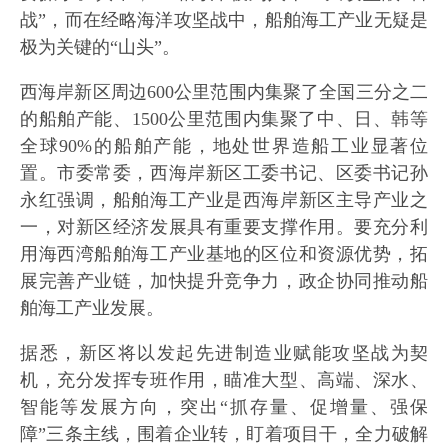
战”，而在经略海洋攻坚战中，船舶海工产业无疑是
极为关键的“山头”。
西海岸新区周边600公里范围内集聚了全国三分之二
的船舶产能、1500公里范围内集聚了中、日、韩等
全球90%的船舶产能，地处世界造船工业显著位
置。市委常委，西海岸新区工委书记、区委书记孙
永红强调，船舶海工产业是西海岸新区主导产业之
一，对新区经济发展具有重要支撑作用。要充分利
用海西湾船舶海工产业基地的区位和资源优势，拓
展完善产业链，加快提升竞争力，政企协同推动船
舶海工产业发展。
据悉，新区将以发起先进制造业赋能攻坚战为契
机，充分发挥专班作用，瞄准大型、高端、深水、
智能等发展方向，突出“抓存量、促增量、强保
障”三条主线，围着企业转，盯着项目干，全力破解