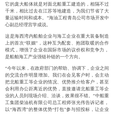
它的庞大船体就是对面北船重工建造的，相隔不过
千米，相比过去在江苏等地建造，为我们节省了大
量运输时间和成本。”海油工程青岛公司市场开发中
心副总经理宫学成说。
这是海西湾内船舶企业与海工企业在重大装备制造
上的首次“联姻”，这种互为配套、抱团取暖的合作
模式，增强了企业在国际市场的议价权和竞争力，
是船舶海工产业强链补链的一个方向。
“今年以来，在政府部门的帮助、协调下，企业之间
的交流合作明显增加。我们在会见客户时，会主动
把北船重工等企业的情况、优势推介给客户，甚至
会利用办公距离近的优势，直接邀请北船重工等企
业的人员到现场介绍、洽谈，效果很不错。”中船重
工集团柴油机有限公司总工程师张光伟告诉记者，
以“海西湾”的整体优势“打包”参与招投标，让企业