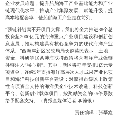
企业发展难题，提升船舶海工产业基础能力和产业
链现代化水平，推动产业集聚发展、赋能升级，提
高本地配套率，使船舶海工产业走在前列。
“强链补链离不开项目支撑，我们将全力推进88个总
投资超2000亿元的海洋重点产业项目建设和创新创
意发展，推动构建具有核心竞争力的现代海洋产业
体系。”西海岸新区发改局局长赵英民表示，土地、
资金、科研等16条涉海扶持政策将为海洋产业强链
补链注入“强心剂”。其中，新区将每年安排1亿元专
项资金，连续5年支持海洋高层次人才成果产业化项
目和海洋科技创新平台建设；对获得市级以上政策
性专项资金支持的海洋类企业技术改造、科技创新
平台、创新创业载体项目，按奖励资金的0.5倍系数
给予配套支持。（青报全媒体记者 李德银）
责任编辑：张慕鑫