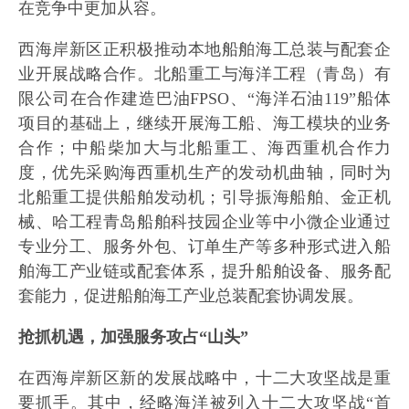
在竞争中更加从容。
西海岸新区正积极推动本地船舶海工总装与配套企
业开展战略合作。北船重工与海洋工程（青岛）有
限公司在合作建造巴油FPSO、“海洋石油119”船体
项目的基础上，继续开展海工船、海工模块的业务
合作；中船柴加大与北船重工、海西重机合作力
度，优先采购海西重机生产的发动机曲轴，同时为
北船重工提供船舶发动机；引导振海船舶、金正机
械、哈工程青岛船舶科技园企业等中小微企业通过
专业分工、服务外包、订单生产等多种形式进入船
舶海工产业链或配套体系，提升船舶设备、服务配
套能力，促进船舶海工产业总装配套协调发展。
抢抓机遇，加强服务攻占“山头”
在西海岸新区新的发展战略中，十二大攻坚战是重
要抓手。其中，经略海洋被列入十二大攻坚战“首