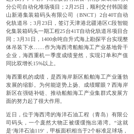
分公司自动化堆场项目；2月25日，顺利交付韩国釜
山新港集装箱码头有限公司（BNCT）2台40T自动
化轨道吊；3月23日，签订天津港北疆港区C段智能
化集装箱码头一期工程25台41T自动化轨道吊项目合
同；3月31日，1400余吨自升式海上勘探平台实现整
体吊装下水……作为海西湾船舶海工产业基地骨干
企业，海西重机一季度成绩斐然，实现订单和产值
同比双增长15%以上。
海西重机的成绩，是西海岸新区船舶海工产业蓬勃
发展的缩影。为何能逆势上扬、成绩耀眼？西海岸
新区在强链补链、推动船舶海工产业集群式发展方
面的努力起了很大作用。
近日，位于海西湾的海洋石油工程（青岛）有限公
司码头，一个庞然大物正被缓缓拖出港湾。“这就
是‘海洋石油119’，甲板面积相当于2个标准足球场，