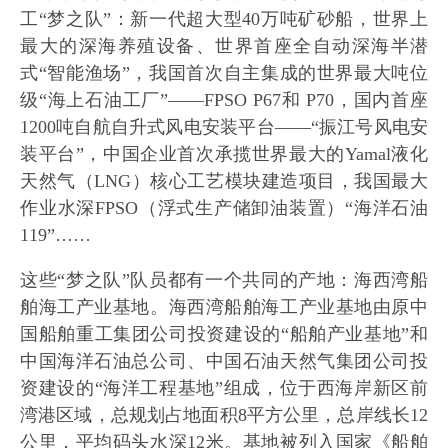
工“梦之队”：新一代超大型40万吨矿砂船，世界上
最大的深海养殖设备、世界首座全自动深海半潜
式“智能渔场”，我国首次自主集成的世界最大吨位
级“海上石油工厂”——FPSO P67和 P70，国内首座
1200吨自航自升式风电安装平台——“振江号风电安
装平台”，中国企业首次承揽世界最大的Yamal液化
天然气（LNG）核心工艺模块建造项目，我国最大
作业水深FPSO（浮式生产储卸油装置）“海洋石油
119”……
这些“梦之队”队员都有一个共同的产地：海西湾船
舶海工产业基地。海西湾船舶海工产业基地由原中
国船舶重工集团公司投资建设的“船舶产业基地”和
中国海洋石油总公司、中国石油天然气集团公司投
资建设的“海洋工程基地”组成，位于西海岸新区前
湾港区域，总规划占地面积8平方公里，总岸线长12
公里，平均码头水深12米。基地被列入国家《船舶