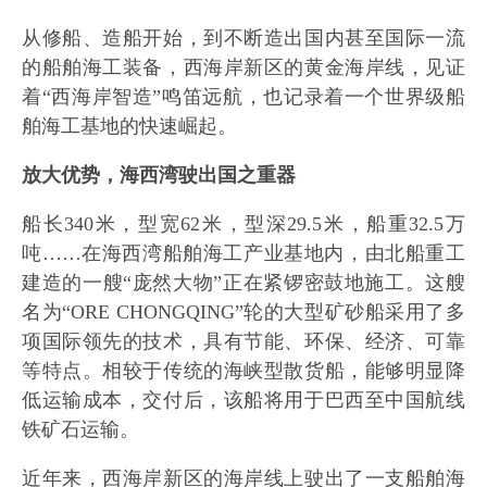
从修船、造船开始，到不断造出国内甚至国际一流
的船舶海工装备，西海岸新区的黄金海岸线，见证
着“西海岸智造”鸣笛远航，也记录着一个世界级船
舶海工基地的快速崛起。
放大优势，海西湾驶出国之重器
船长340米，型宽62米，型深29.5米，船重32.5万
吨……在海西湾船舶海工产业基地内，由北船重工
建造的一艘“庞然大物”正在紧锣密鼓地施工。这艘
名为“ORE CHONGQING”轮的大型矿砂船采用了多
项国际领先的技术，具有节能、环保、经济、可靠
等特点。相较于传统的海峡型散货船，能够明显降
低运输成本，交付后，该船将用于巴西至中国航线
铁矿石运输。
近年来，西海岸新区的海岸线上驶出了一支船舶海