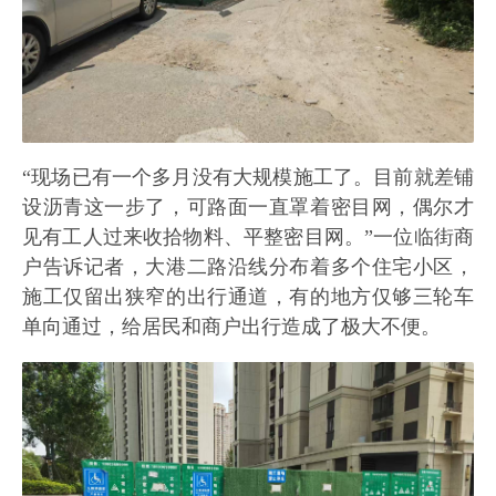
“现场已有一个多月没有大规模施工了。目前就差铺
设沥青这一步了，可路面一直罩着密目网，偶尔才
见有工人过来收拾物料、平整密目网。”一位临街商
户告诉记者，大港二路沿线分布着多个住宅小区，
施工仅留出狭窄的出行通道，有的地方仅够三轮车
单向通过，给居民和商户出行造成了极大不便。