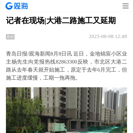
记者在现场|大港二路施工又延期
2025-08-08 12:49
原创
青岛日报/观海新闻8月8日讯 近日，金地锦宸小区业
主杨先生向党报热线82863300反映，市北区大港二
路从去年春天就开始施工，原定于去年6月完工，但
施工进度缓慢，工期一拖再拖。