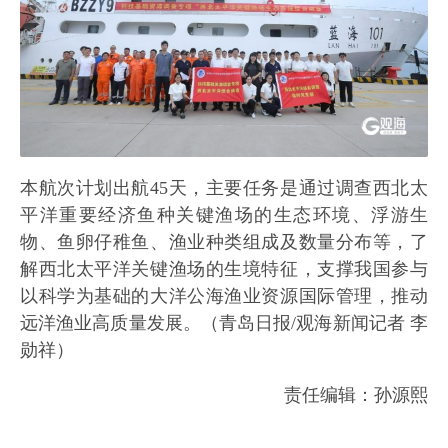
本航次计划出航45天，主要任务是通过调查西北太
平洋重要经济鱼种关键渔场的生态环境、浮游生
物、鱼卵仔稚鱼、渔业种类组成及数量分布等，了
解西北太平洋关键渔场的生境特征，支撑我国参与
以科学为基础的大洋公海渔业资源国际管理，推动
远洋渔业高质量发展。（青岛日报/观海新闻记者 李
勋祥）
责任编辑：孙源熙