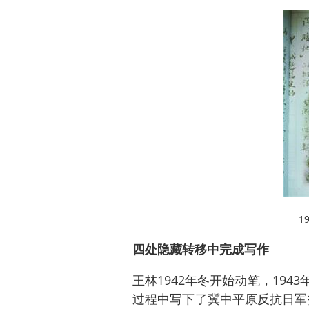
1
四处隐藏转移中完成写作
王林1942年冬开始动笔，19
过程中写下了冀中平原反抗日军