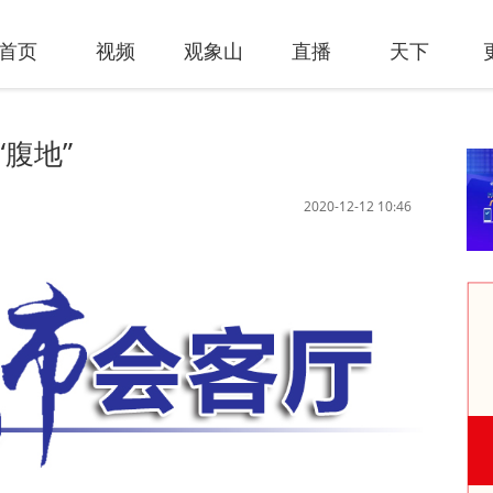
首页
视频
观象山
直播
天下
“腹地”
2020-12-12 10:46