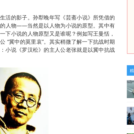
生活的影子。孙犁晚年写《芸斋小说》所凭借的
的人物——当然是以人物为小说的原型。其中有
一下小说的人物原型又是谁呢？例如写王曼恬，
公 “冀中的莫里哀”。其实稍微了解一下抗战时期
：小说《罗汉松》的主人公老张就是以冀中抗战
精