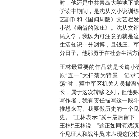
时，他还是中共青岛大学地下党
学读书期间，是沈从文小说训练
艺副刊和《国闻周版》文艺栏发
小说《幽僻的陈庄》。沈从文评
民文学，我以为可注意的就是这
生活知识十分渊博，且钱庄、军
分日子。他那勇于在社会生活方
王林最重要的作品就是长篇小说
原“五一”大扫荡为背景，记录
荡”时，冀中军区机关人员撤离
长，属于这次转移之列，但他要
写作者，我有责任描写这一段斗
推想来写。我要做历史的一个见
史。 ”王林表示:“冀中最后留下
王林!”王林说：“这正如同演戏
个见证人和战斗员,来表现这段惊