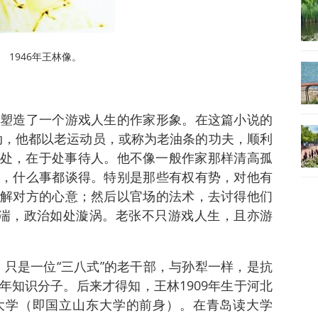
1946年王林像。
塑造了一个游戏人生的作家形象。在这篇小说的
动，他都以老运动员，或称为老油条的功夫，顺利
力之处，在于处事待人。他不像一般作家那样清高孤
，什么事都谈得。特别是那些有权有势，对他有
解对方的心意；然后以官场的法术，去讨得他们
急湍，政治如处漩涡。老张不只游戏人生，且亦游
4）只是一位“三八式”的老干部，与孙犁一样，是抗
年知识分子。后来才得知，王林1909年生于河北
大学（即国立山东大学的前身）。在青岛读大学