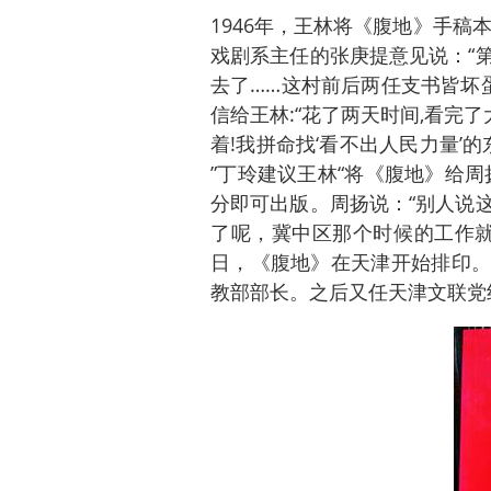
1946年，王林将《腹地》手稿
戏剧系主任的张庚提意见说：“
去了……这村前后两任支书皆坏蛋,
信给王林:“花了两天时间,看完了
着!我拼命找‘看不出人民力量’
”丁玲建议王林“将《腹地》给
分即可出版。周扬说：“别人说
了呢，冀中区那个时候的工作就那
日，《腹地》在天津开始排印。
教部部长。之后又任天津文联党