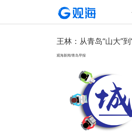
王林：从青岛“山大”到
观海新闻/青岛早报