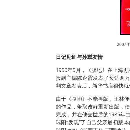
200
日记见证与孙犁友情
1950年5月，《腹地》在上海再
报副主编陈企霞发表了长达两万
判文章发表后，新华书店很快就
由于《腹地》不能再版，王林便
的作品，争取改好重新出版，便
完成，并在他去世后的1985
瑞阳“发现”了自己父亲最初版