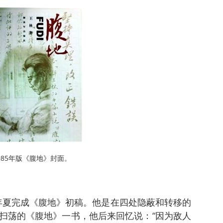
985年版《腹地》封面
。
43年夏完成《腹地》初稿。他是在四处隐蔽和转移的
扫荡的《腹地》一书，他后来回忆说：“因为敌人