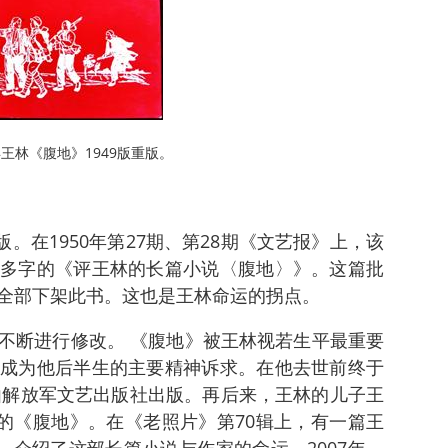
7年王林《腹地》1949版重版。
版。在1950年第27期、第28期《文艺报》上，该
多字的《评王林的长篇小说〈腹地〉》。这篇批
全部下架此书。这也是王林命运的拐点。
不断进行修改。 《腹地》被王林视若生平最重要
成为他后半生的主要精神诉求。在他去世前终于
年由解放军文艺出版社出版。再后来，王林的儿子王
本的《腹地》。在《老照片》第70辑上，有一篇王