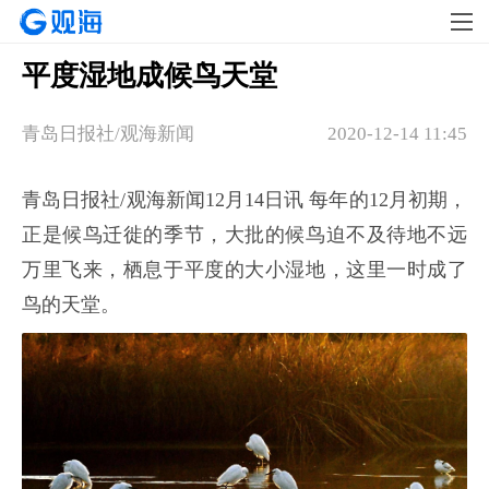
平度湿地成候鸟天堂
青岛日报社/观海新闻
2020-12-14 11:45
青岛日报社/观海新闻12月14日讯 每年的12月初期，
正是候鸟迁徙的季节，大批的候鸟迫不及待地不远
万里飞来，栖息于平度的大小湿地，这里一时成了
鸟的天堂。