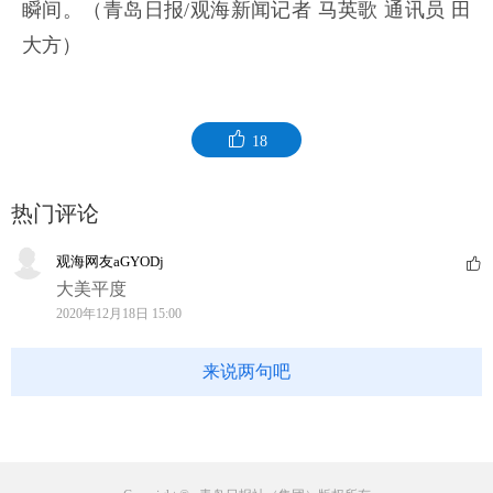
瞬间。（青岛日报/观海新闻记者 马英歌 通讯员 田
大方）
18
热门评论
观海网友aGYODj
大美平度
2020年12月18日 15:00
来说两句吧