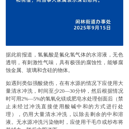
据此前报道，氢氟酸是氟化氢气体的水溶液，无色
透明，有刺激性气味，具有极强的腐蚀性，能够腐
蚀金属、玻璃和含硅的物体。
如遇到类似强酸烧伤，在有水源的情况下应使用大
量清水冲洗，时间至少20—30分钟，然后根据情况
时可用2%—5%的氢氧化镁或肥皂水处理创面后（禁
止未经过冲洗直接使用酸碱中和的方式进行处
理），仍用大量清水冲洗，以除去剩余的中和溶
液。无水源冲洗污染物时，应使用干毛巾或纱布将