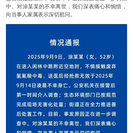
中。对涂某某的不幸离世，我们深表痛心和惋惜，
向当事人家属表示深切慰问。