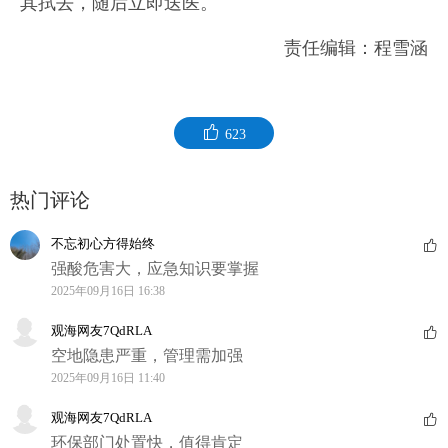
其拭去，随后立即送医。
责任编辑：程雪涵
623
热门评论
不忘初心方得始终
强酸危害大，应急知识要掌握
2025年09月16日 16:38
观海网友7QdRLA
空地隐患严重，管理需加强
2025年09月16日 11:40
观海网友7QdRLA
环保部门处置快，值得肯定