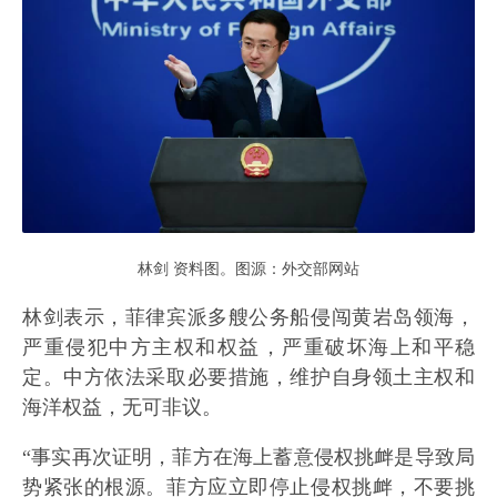
林剑 资料图。图源：外交部网站
林剑表示，菲律宾派多艘公务船侵闯黄岩岛领海，
严重侵犯中方主权和权益，严重破坏海上和平稳
定。中方依法采取必要措施，维护自身领土主权和
海洋权益，无可非议。
“事实再次证明，菲方在海上蓄意侵权挑衅是导致局
势紧张的根源。菲方应立即停止侵权挑衅，不要挑