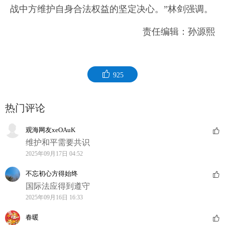
战中方维护自身合法权益的坚定决心。”林剑强调。
责任编辑：孙源熙
925
热门评论
观海网友xeOAuK
维护和平需要共识
2025年09月17日 04:52
不忘初心方得始终
国际法应得到遵守
2025年09月16日 16:33
春暖