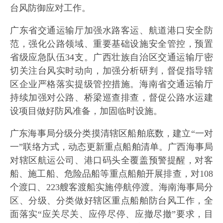
台风防御应对工作。
广东省交通运输厅加强水路客运、航道港口安全防
范，强化公路领域、重要基础设施安全管控，预置
省级应急队伍34支。广西壮族自治区交通运输厅密
切关注台风实时动向，加强分析研判，督促指导辖
区企业严格落实提级管控措施。海南省交通运输厅
持续加强对公路、桥梁巡查排查，督促公路水运建
设项目做好防风准备，加固临时设施。
广东海事局分级分类摸清辖区船舶底数，建立“一对
一”联络方式，动态更新重点船舶清单。广西海事局
对辖区航运公司、港口码头全覆盖预警提醒，对客
船、施工船、危险品船等重点船舶开展排查，对108
个渡口、223艘客渡船实施停航停渡。海南海事局分
区、分级、分类做好辖区重点船舶防台风工作，全
面落实“应关尽关、应停尽停、应撤尽撤”要求，目