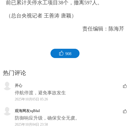
前已累计关停水工项目38个，撤离597人。
（总台央视记者 王善涛 唐颖）
责任编辑：陈海芹
908
热门评论
开心
停航停渡，避免事故发生
2025年10月05日 05:26
观海网友tqBfaI
防御响应升级，确保安全无虞。
2025年10月04日 23:58