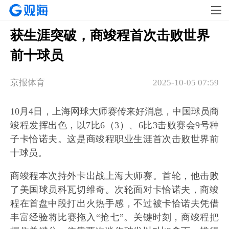
获生涯突破，商竣程首次击败世界
前十球员
​京报体育
2025-10-05 07:59
10月4日，上海网球大师赛传来好消息，中国球员商
竣程发挥出色，以7比6（3）、6比3击败赛会9号种
子卡恰诺夫。这是商竣程职业生涯首次击败世界前
十球员。
商竣程本次持外卡出战上海大师赛。首轮，他击败
了美国球员科瓦切维奇。次轮面对卡恰诺夫，商竣
程在首盘中段打出火热手感，不过被卡恰诺夫凭借
丰富经验将比赛拖入“抢七”。关键时刻，商竣程把