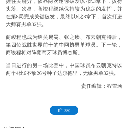
握住关键分，依靠两次迷你破发以7比3拿下，拔得
头筹。次盘，商竣程继续保持较为稳定的发挥，并
在第8局完成关键破发，最终以6比3拿下，首次打进
大师赛男单32强。
商竣程也成为继吴易昺、张之臻、布云朝克特后，
第四位战胜世界前十的中网协男单球员。下一轮，
商竣程将对阵葡萄牙球员博杰斯。
当日进行的另一场比赛中，中国球员布云朝克特以
两个4比6不敌26号种子达尔德里，无缘男单32强。
责任编辑：程雪涵
380