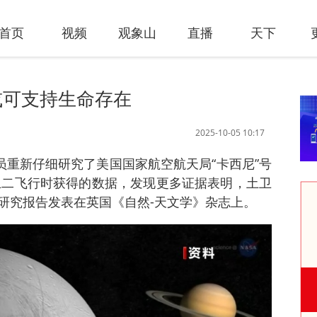
首页
视频
观象山
直播
天下
或可支持生命存在
2025-10-05 10:17
员重新仔细研究了美国国家航空航天局“卡西尼”号
土卫二飞行时获得的数据，发现更多证据表明，土卫
研究报告发表在英国《自然-天文学》杂志上。