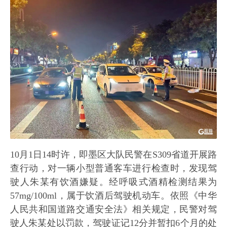
10月1日14时许，即墨区大队民警在S309省道开展路
查行动，对一辆小型普通客车进行检查时，发现驾
驶人朱某有饮酒嫌疑。经呼吸式酒精检测结果为
57mg/100ml，属于饮酒后驾驶机动车。依照《中华
人民共和国道路交通安全法》相关规定，民警对驾
驶人朱某处以罚款，驾驶证记12分并暂扣6个月的处