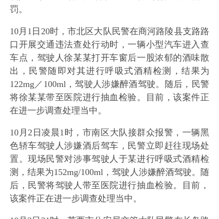
罚。
10月1日20时，市北区大队民警在商河路陵县支路路
口开展交通违法查处行动时，一辆小型汽车进入查
车点，驾驶人徐某某打开车窗后一股浓郁的酒味散
出，民警随即对其进行呼吸式酒精检测，结果为
122mg／100ml，驾驶人涉嫌醉酒驾驶。随后，民警
将徐某某带至医院进行抽血检验。目前，该案件正
在进一步调查处理当中。
10月2日凌晨1时，市南区大队接群众报警，一辆黑
色轿车驾驶人涉嫌酒后驾车，民警立即赶往现场处
置。现场民警对涉事驾驶人于某进行呼吸式酒精检
测，结果为152mg/100ml，驾驶人涉嫌醉酒驾驶。随
后，民警将驾驶人带至医院进行抽血检验。目前，
该案件正在进一步调查处理当中。