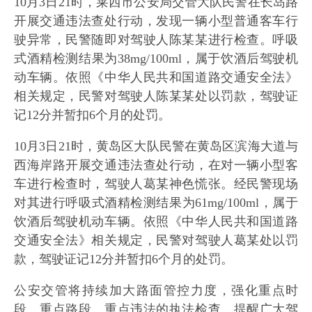
10月3日21时，莱西市公安局交管大队民警在长岛路
开展交通违法查处行动，发现一辆小型普通客车行
驶异常，民警随即对驾驶人陈某某进行检查。呼吸
式酒精检测结果为38mg/100ml，属于饮酒后驾驶机
动车辆。依照《中华人民共和国道路交通安全法》
相关规定，民警对驾驶人陈某某处以罚款，驾驶证
记12分并暂扣6个月的处罚。
10月3日21时，黄岛区大队民警在黄岛区滨海大道与
西海岸路开展交通违法查处行动，在对一辆小型客
车进行检查时，驾驶人葛某神色慌张。经民警现场
对其进行呼吸式酒精检测结果为61mg/100ml，属于
饮酒后驾驶机动车辆。依照《中华人民共和国道路
交通安全法》相关规定，民警对驾驶人葛某处以罚
款，驾驶证记12分并暂扣6个月的处罚。
公安交管将持续加大路面管控力度，强化重点时
段、重点路段、重点违法的执法检查，提醒广大驾