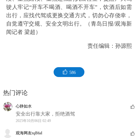
驶人牢记“开车不喝酒、喝酒不开车”，饮酒后如需
出行，应找代驾或更换交通方式，切勿心存侥幸，
自觉遵守交规、安全文明出行。（青岛日报/观海新
闻记者 梁超）
责任编辑：孙源熙
586
热门评论
心静如水
安全出行靠大家，拒绝酒驾
2025年10月06日 02:49
观海网友tqBfaI