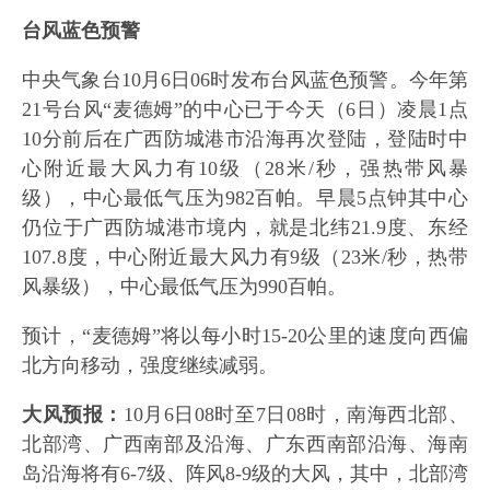
台风蓝色预警
中央气象台10月6日06时发布台风蓝色预警。今年第
21号台风“麦德姆”的中心已于今天（6日）凌晨1点
10分前后在广西防城港市沿海再次登陆，登陆时中
心附近最大风力有10级（28米/秒，强热带风暴
级），中心最低气压为982百帕。早晨5点钟其中心
仍位于广西防城港市境内，就是北纬21.9度、东经
107.8度，中心附近最大风力有9级（23米/秒，热带
风暴级），中心最低气压为990百帕。
预计，“麦德姆”将以每小时15-20公里的速度向西偏
北方向移动，强度继续减弱。
大风预报：
10月6日08时至7日08时，南海西北部、
北部湾、广西南部及沿海、广东西南部沿海、海南
岛沿海将有6-7级、阵风8-9级的大风，其中，北部湾