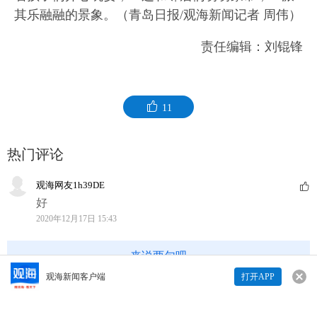
其乐融融的景象。（青岛日报/观海新闻记者 周伟）
责任编辑：刘锟锋
11
热门评论
观海网友1h39DE
好
2020年12月17日 15:43
来说两句吧
观海新闻客户端
打开APP
来说两句吧...